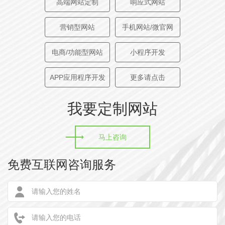
高端网站定制
响应式网站
Boya gongdao is a high-tech underwater robot
营销型网站
手机网站/微官网
company. The main demands of customers are to
display the main products of the company in detail. Each
电商/功能型网站
小程序开发
product has its own layout design.
APP应用程序开发
更多请点击
我要定制网站
马上咨询
免费互联网咨询服务