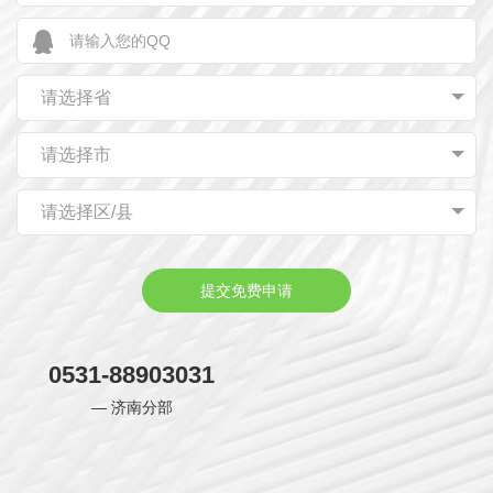
请选择省
请选择市
请选择区/县
提交免费申请
0531-88903031
— 济南分部