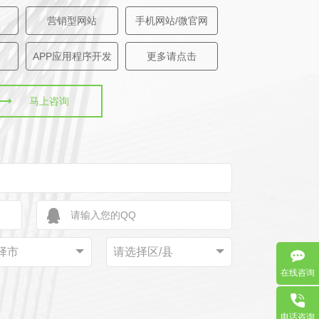
营销型网站
手机网站/微官网
APP应用程序开发
更多请点击
马上咨询
择市
请选择区/县
在线咨询
电话咨询