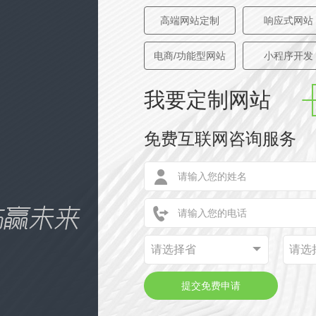
高端网站定制
响应式网站
电商/功能型网站
小程序开发
我要定制网站
免费互联网咨询服务
请选择省
请选
提交免费申请