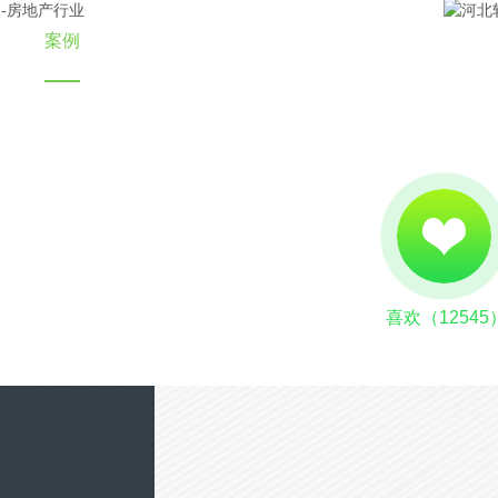
案例
策划
资讯
联系
喜欢（
12545