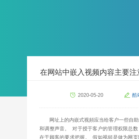
在网站中嵌入视频内容主要注
2020-05-20
酷
网址上的内嵌式视頻应当给客户一些自助式
和调整声音。 对于授于客户的管理权限总
在于顾客的要求把握。 假如视頻是做为网