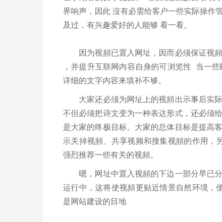
界响声，因此 沒有必需给客户一些实际操作
及过，有兴趣爱好的人能够 看一看。
因为视頻已置入网址，因而必须保证视頻的
，并提升互联网內容自身的可浏览性 当一些
详细的文字內容来填补不够。
大家还必须为网址上的视頻出示事后实际操
不但必须把诗文变为一种表达形式，还必须
是大家的终极目标。大家的总体目标是提高
示关掉视頻、共享视频和搜集视頻的作用，
强烈推荐一些有关的视頻。
嗯，网址中置入视頻的下边一部分早已分类
运行中，这将使视頻更贴近情景自然环境，
是网站建设的目地