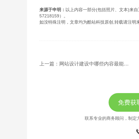
来源于申明：
以上内容一部分(包括照片、文本)来自
57218159）。
如没特殊注明，文章均为酷站科技原创,转载请注明来自http://www
上一篇：网站设计建设中哪些内容最能吸引人？
免费获
联系专业的商务顾问，制定