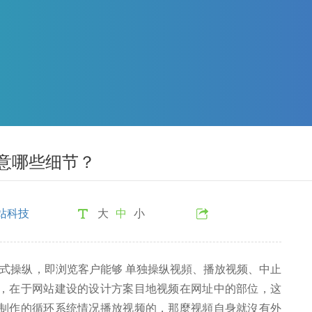
意哪些细节？
站科技
大
中
小
操纵，即浏览客户能够 单独操纵视頻、播放视频、中止
数，在于网站建设的设计方案目地视频在网址中的部位，这
页制作的循环系统情况播放视频的，那麼视頻自身就沒有外