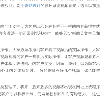
管理权限。对于
网站设计
的循环系统视频背景，边肖以前提
可浏览性，为客户出示各种各样不一样的內容获得方式
顾客没法一切正常浏览视頻时，能够 设定輔助英文字母和
作。大家必须考虑到客户看了视頻后的实际操作。大家
给视频观看的客户一些事后实际操作。让客户视频观看并不
客户体验，改进网址的客户变换。因而，我们可以为顾客出
另外让內容维持即时。 假如网址有好几个视頻，你也能够
整理了。将来，愈来愈多的视頻将出現在网址上或程序
使客户可以积极开展，使网址栩栩如生而有诱惑力。 这也