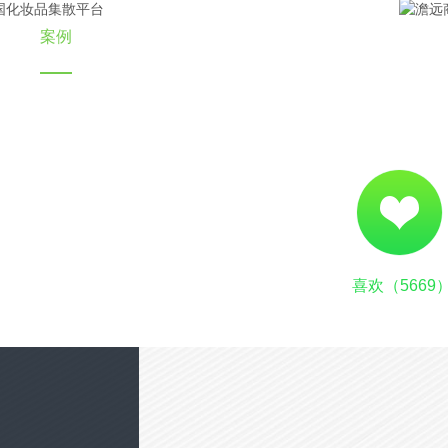
案例
策划
资讯
联系
喜欢（
5669