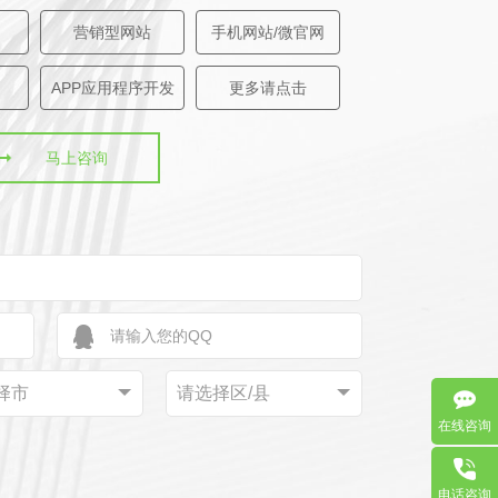
营销型网站
手机网站/微官网
APP应用程序开发
更多请点击
马上咨询
择市
请选择区/县
在线咨询
电话咨询