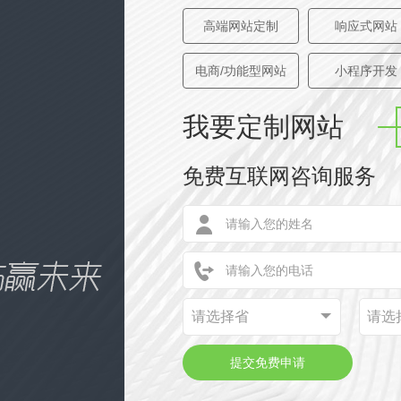
高端网站定制
响应式网站
电商/功能型网站
小程序开发
我要定制网站
免费互联网咨询服务
请选择省
请选
提交免费申请