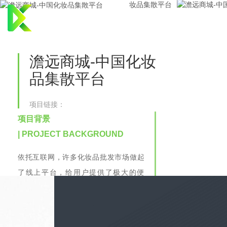
首页
关于
建站
澹远商城-中国化妆
品集散平台
项目链接：
项目背景
| PROJECT BACKGROUND
依托互联网，许多化妆品批发市场做起
了线上平台，给用户提供了极大的便
利，随着经济的高速发展，中国化妆品
市场或将成为世界品牌的集散地。澹远
北京化妆品集散平台顺应时代潮流，不