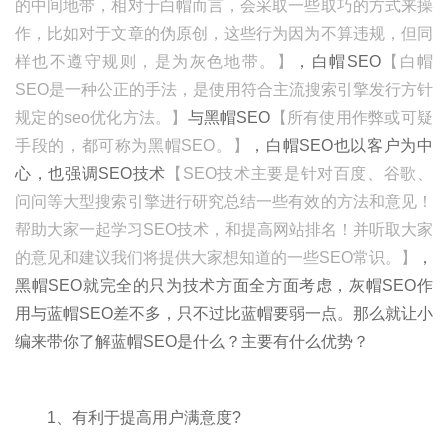
的中间地带，相对于白帽而言，会采取一些取巧的方式来操
作，比如对于文章的伪原创，这些行为因为不算违规，但同
样也不遵守规则，是为灰色地带。】
，白帽SEO
【白帽
SEO是一种公正的手法，是使用符合主流搜索引擎发行方针
规定的seo优化方法。】
与黑帽SEO
【所有使用作弊或可疑
手段的，都可称为黑帽SEO。】
，白帽SEO也以客户为中
心，也强调SEO技术
【SEO技术主要是针对百度、谷歌、
问问等大型搜索引擎进行研究总结一些有效的方法和意见！
帮助大家一起学习SEO技术，和提高网站排名！并听取大家
的意见和建议我们将提供大家想知道的一些SEO常识。】
，
黑帽SEO就完全的只为技术方面全方面考虑，灰帽SEO作
用与蓝帽SEO差不多，只不过比蓝帽要弱一点。那么就让小
编来带你了解蓝帽SEO是什么？主要有什么优势？
1、有利于提高用户满意度?