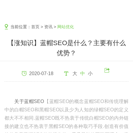
当前位置：
首页
>
资讯
>
网站优化
【涨知识】蓝帽SEO是什么？主要有什么
优势？
2020-07-18
大
中
小
关于蓝帽SEO
【蓝帽SEO的概念蓝帽SEO和传统理解
中的白帽SEO和黑帽SEO以及少为人知的绿帽SEO的定义
都大不不相同.蓝帽SEO既不热衷于传统白帽SEO的内外链
接的建立也不热衷于黑帽SEO的各种取巧手段.创造有价值