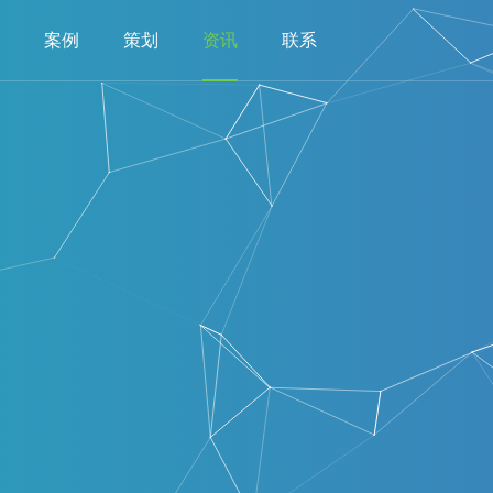
案例
策划
资讯
联系