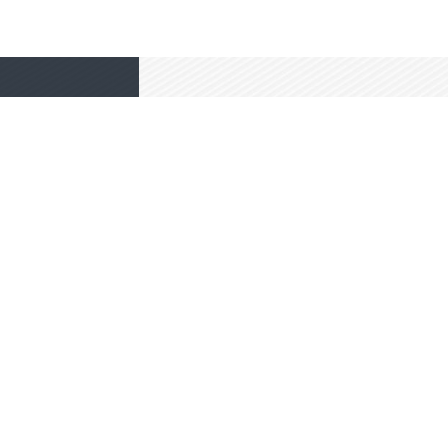
高端网站定制
响应式网站
电商/功能型网站
小程序开发
我要定制网站
免费互联网咨询服务