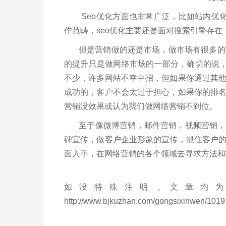
Seo优化方面也非常广泛，比如站内优化
作范畴，seo优化主要还是面对搜索引擎存在
但是营销做的还是市场，做市场有很多的学
的提升只是做网络市场的一部分，确切的说
不少，许多网站不幸中招，但如果你通过其
成功的，客户不会太过于担心，如果你的排
营销没效果或认为我们做网络营销不到位
至于像微博营销，邮件营销，视频营销，社
碑宣传，做客户企业形象的宣传，抓住客户
面入手，在网络营销的各个领域去寻求方法和
如没特殊注明，文章均为
http://www.bjkuzhan.com/gongsixinwen/1019