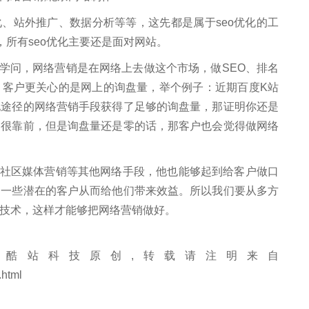
、站外推广、数据分析等等，这先都是属于seo优化的工
，所有seo优化主要还是面对网站。
问，网络营销是在网络上去做这个市场，做SEO、排名
，客户更关心的是网上的询盘量，举个例子：近期百度K站
他途径的网络营销手段获得了足够的询盘量，那证明你还是
名很靠前，但是询盘量还是零的话，那客户也会觉得做网络
。
区媒体营销等其他网络手段，他也能够起到给客户做口
的一些潜在的客户从而给他们带来效益。所以我们要从多方
技术，这样才能够把网络营销做好。
酷站科技原创,转载请注明来自
.html