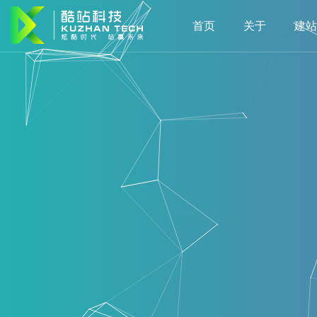
首页
关于
建站