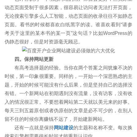
动态页面受制于很多因素，很容易让访问者无法打开页面，
无论搜索引擎多么人工智能，动态页面的收录往往不如静态
页面。看书的时候都喜欢白纸黑字的读。谁喜欢看到“请参
考关于这里的某本书的某一页”这句话？比如WordPress的
伪静态很好，但是对资源毫无顾忌。
四。保持网站更新
有高考选择题的经验。当你在两个答案之间犹豫不决的
时候，第一印象很重要。同样的，一开始一个深思熟虑的主
题，开始的时候可能没有什么后果，但是坚持自己的选择没
有错。一个新网站在初期遇到没有流量，没有访客，没有收
入的情况很正常。不要想着网站第二天就以美元来的好事。
每天三到五篇原创或者伪原创的文章是必不可少的，在别人
留不住的时候你离赚钱不远了，开始建新网站。
还有一点就是保持
网站建设
的主题和名称不变。每次换
搜索引擎都需要很长时间才能重新认识你。