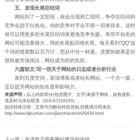
五、发现长尾症结词
网站到了一定阶段，就会出现死亡胡同，争夺症结词的
竞争会趋于白热化。你的竞争对手会不惜一切来排名。这时
候可以用更多的长尾症结词来避免竞争失败。有些不知名的
网站可能流量很大，用的长尾贴词很长尾。每天看到“QQ”这
个词的搜索数以百万计，想从中分一杯羹。贪婪的效果是你
很快被市场淘汰，网站成为你的负担。
六篇软文:写一些关于网站的日志或者分析行业
发到百度空间，新浪博客或者站长网站。一个月一篇，
足以提升网站的知名度和影响力。
来源声明：
以上内容部分(包含图片、文字)来源于网络，如有侵权，
请及时与本站联系（010-57218159）。
如没特殊注明，文章均为酷站科技原创,转载请注明来自
http://www.bjkuzhan.com/jianzhanzhishi/6434.html
上一篇：改进电子商务网站建设的途径