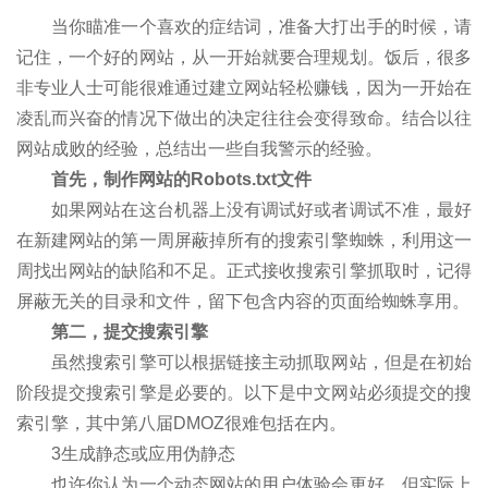
当你瞄准一个喜欢的症结词，准备大打出手的时候，请
记住，一个好的网站，从一开始就要合理规划。饭后，很多
非专业人士可能很难通过建立网站轻松赚钱，因为一开始在
凌乱而兴奋的情况下做出的决定往往会变得致命。结合以往
网站成败的经验，总结出一些自我警示的经验。
首先，制作网站的Robots.txt文件
如果网站在这台机器上没有调试好或者调试不准，最好
在新建网站的第一周屏蔽掉所有的搜索引擎蜘蛛，利用这一
周找出网站的缺陷和不足。正式接收搜索引擎抓取时，记得
屏蔽无关的目录和文件，留下包含内容的页面给蜘蛛享用。
第二，提交搜索引擎
虽然搜索引擎可以根据链接主动抓取网站，但是在初始
阶段提交搜索引擎是必要的。以下是中文网站必须提交的搜
索引擎，其中第八届DMOZ很难包括在内。
3生成静态或应用伪静态
也许你认为一个动态网站的用户体验会更好，但实际上