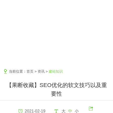
当前位置：
首页
>
资讯
>
建站知识
【果断收藏】SEO优化的软文技巧以及重
要性
2021-02-19
大
中
小