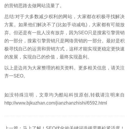
的营销思路去做网站流量了。
总结:对于大多数减少权利的网站，大家都在积极寻找解决
方案。如果他们解决不了(比如手动减电)，大家都有可能放
弃。但还是有一批人没有放弃，因为SEO只是搜索引擎营销
的一部分，搜索引擎营销只是网络营销的一部分。最好是积
极寻找自己的运营和营销方式，这样才能实现更稳定更快速
的发展，实现自己的价值，最终实现盈利。
以上是边肖为大家整理的相关资料。更多相关信息，请关注
齐一SEO。
如没特殊注明，文章均为酷站科技原创,转载请注明来自
http://www.bjkuzhan.com/jianzhanzhishi/6592.html
上一篇：马上了解！SEO优化的关键词选择需要松紧适度！