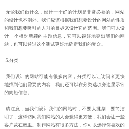
无论我们做什么，设计一个好的计划是非常必要的，网站
的设计也不例外。我们应该根据我们想要设计的网站的性质
和我们想要吸引的人群的目标来设计它的范围。我们可以设
计一个相对新颖的主题信息，它可以很好地突出我们的网
站，也可以通过这个测试更好地确定我们的受众。
5.分类
我们设计的网站可能有很多内容，分类可以让访问者更快
地找到他们需要的内容，我们还可以在分类选项旁边显示它
的简短信息。
请注意，当我们设计我们的网站时，不要太挑剔，要简洁
明了，这样访问我们网站的人会觉得更方便，我们会让一些
客户蒙在鼓里。制作网站有很多方法，你可以选择你喜欢的