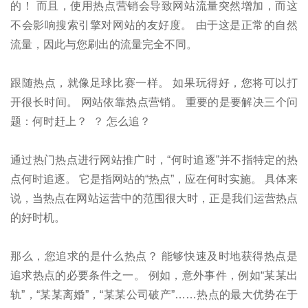
的！ 而且，使用热点营销会导致网站流量突然增加，而这
不会影响搜索引擎对网站的友好度。 由于这是正常的自然
流量，因此与您刷出的流量完全不同。
跟随热点，就像足球比赛一样。 如果玩得好，您将可以打
开很长时间。 网站依靠热点营销。 重要的是要解决三个问
题：何时赶上？ ？ 怎么追？
通过热门热点进行网站推广时，“何时追逐”并不指特定的热
点何时追逐。 它是指网站的“热点”，应在何时实施。 具体来
说，当热点在网站运营中的范围很大时，正是我们运营热点
的好时机。
那么，您追求的是什么热点？ 能够快速及时地获得热点是
追求热点的必要条件之一。 例如，意外事件，例如“某某出
轨”，“某某离婚”，“某某公司破产”……热点的最大优势在于