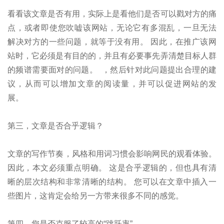
看看该文章是否有用，实际上是看他们是否可以戳对方的痛
点，或者即使您吹嘘该网站，无论它有多混乱，一旦无法
解决对方的一些问题，就等于没有用。 因此，在推广该网
站时，它必须是有目的的，并且有必要事先弄清楚目标人群
的频谱需要面对的问题。 ，然后针对此问题提出合理的建
议，从而可以增加文章的阅读量，并可以促进网站的发
展。
第三，文章是否合乎逻辑？
文章的写作节奏，风格和用词习惯会影响网民的观看体验。
因此，本文必须重点明确。 这是合乎逻辑的，但也具有清
晰的层次结构和非常清晰的结构。 您可以在文章中插入一
些图片，这肯定会给另一方带来很多不同的感觉。
第四，您是否克服了较高的“跳跃率”