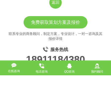
返回
免费获取策划方案及报价
联系专业的商务顾问，制定方案，专业设计，一对一咨询及其
报价详情
服务热线
18911184380
在线咨询
电话咨询
QQ咨询
预约顾问
高端网站定制
响应式网站
营销型网站
手机网站/微官网