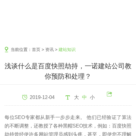
当前位置：
首页
>
资讯
>
建站知识
浅谈什么是百度快照劫持，一诺建站公司教
你预防和处理？
2019-12-04
大
中
小
每位SEO专家都从新手一步步走来。 他们已经验证了算法
的不断调整，还教授了各种黑帽SEO技术，例如：百度快照
劫持曾经使许多网站管理员感到头疼，甚至，即使您不理解