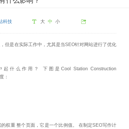
化有什么影响？
站科技
大
中
小
注，但是在实际工作中，尤其是当SEO针对网站进行了优化
 下图是Cool Station Construction
密度：
的权重 整个页面，它是一个比例值。 在制定SEO写作计