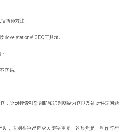
包括两种方法：
ve station的SEO工具箱。
询：
不容易。
内容，这对搜索引擎判断和识别网站内容以及针对特定网站
密度，否则很容易造成关键字重复，这显然是一种作弊行