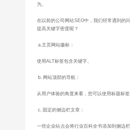
为。
在以前的公司网站SEO中，我们经常遇到的
提高关键字密度呢？
a.主页网站徽标：
使用ALT标签包含关键字。
b. 网站顶部的导航：
从用户体验的角度来看，您可以使用标题标
c. 固定的侧边栏文章：
一些企业站点会将行业百科全书添加到侧边