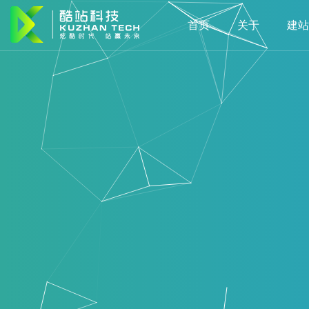
首页
关于
建站