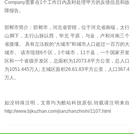
Company需要在1个工作日内及时处理甲方的反馈信息和故
障报告。
邯郸市简介：邯郸市，河北省管辖，位于河北省南端，太行
山脚下，太行山脉以西，华北 平原，与金，卢和河南三个
省接壤。 具有立法权的“大城市”和城市人口超过一百万的大
城市。 该市现辖6个区，1个城市，11个县，一个国家开发
区和一个省级开发区，总面积为12073.8平方公里，总人口
为1051.445万人; 主城区面积26.61.83平方公里，人口367.4
万人。
如没特殊注明，文章均为酷站科技原创,转载请注明来自
http://www.bjkuzhan.com/jianzhanzhishi/1107.html