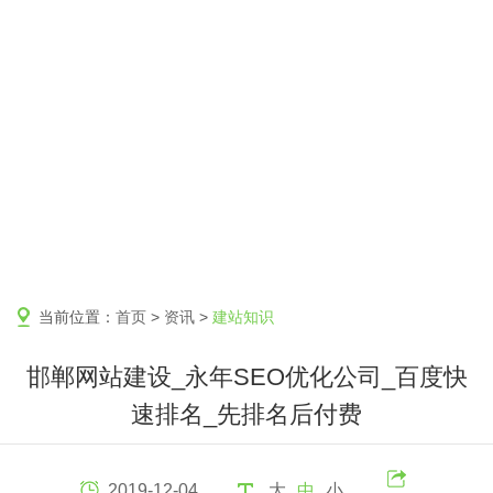
当前位置：
首页
>
资讯
>
建站知识
邯郸网站建设_永年SEO优化公司_百度快
速排名_先排名后付费
2019-12-04
大
中
小