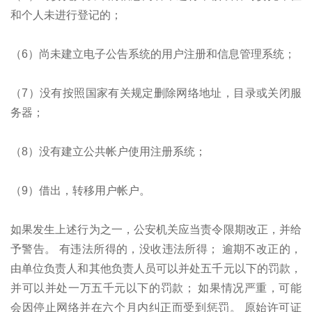
和个人未进行登记的；
（6）尚未建立电子公告系统的用户注册和信息管理系统；
（7）没有按照国家有关规定删除网络地址，目录或关闭服
务器；
（8）没有建立公共帐户使用注册系统；
（9）借出，转移用户帐户。
如果发生上述行为之一，公安机关应当责令限期改正，并给
予警告。 有违法所得的，没收违法所得； 逾期不改正的，
由单位负责人和其他负责人员可以并处五千元以下的罚款，
并可以并处一万五千元以下的罚款； 如果情况严重，可能
会因停止网络并在六个月内纠正而受到惩罚。 原始许可证