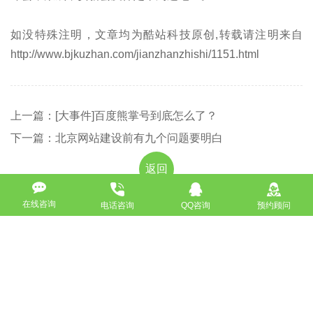
如没特殊注明，文章均为酷站科技原创,转载请注明来自
http://www.bjkuzhan.com/jianzhanzhishi/1151.html
上一篇：[大事件]百度熊掌号到底怎么了？
下一篇：北京网站建设前有九个问题要明白
返回
在线咨询
电话咨询
QQ咨询
预约顾问
免费获取策划方案及报价
联系专业的商务顾问，制定方案，专业设计，一对一咨询及其
报价详情
服务热线