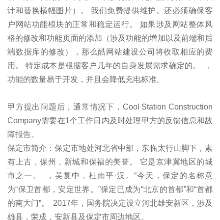
计和替换横幅图片）。 我们免费提供维护。还必须确保客
户网站功能模块的正常和稳定运行。 如果涉及网站整体风
格的修改和功能页面的添加（涉及功能的增加以及前端和后
端数据库的修改），那么酷网站建设公司将收取相应的费
用。 特定成本是根据客户几年的自身发展需求确定的。 ，
功能的数量易于开发，并且会降低充电标准。
甲方提出问题后，通常情况下，Cool Station Construction
Company需要在1个工作日内及时处理甲方的反馈信息和故
障报告。
保定市简介：保定市地处河北省中部，东临太行山脚下，素
有上古，保州，新城和保福的美誉。 它是京津冀地区的城
市之一。 ，吴复中，杜南平·汉。“今天，保定的名称意
为“保卫首都，安定世界。”保定已成为“北京的首都”和“首都
的南大门”。 2017年，国务院决定设立河北雄安新区，涉及
雄县，荣成，安新县及保定市周边地区。