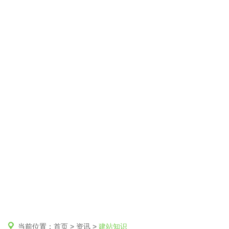
当前位置：
首页
>
资讯
>
建站知识