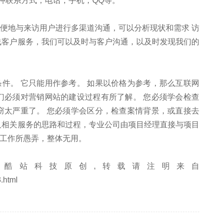
多种联系方式，电话，手机，QQ等。
方便地与来访用户进行多渠道沟通，可以分析现状和需求 访
线客户服务，我们可以及时与客户沟通，以及时发现我们的
件。 它只能用作参考。 如果以价格为参考，那么互联网
们必须对营销网站的建设过程有所了解。 您必须学会检查
窃太严重了。 您必须学会区分，检查案情背景，或直接去
及相关服务的思路和过程，专业公司由项目经理直接与项目
工作所愚弄，整体无用。
酷站科技原创,转载请注明来自
.html