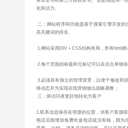
荣誉证书和第三方授权证书。 还必须运用一
化和活力。
二：网站程序和功能是基于搜索引擎开发的
高关建词的排名。
1.网站采用DIV + CSS结构布局，所有ht
2.每个页面的标题和元标记可以在后台单独
3.必须具有独立的管理背景，以便于修改和
络动态并为实现在线营销做出战略调整；
三：将访问者更好地转化为客户
1.联系信息保存在明显的位置，供客户直接联
电话后面增加免费长途电话或没有钱，因为仍