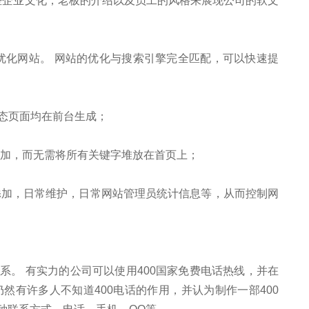
些企业文化，老板的介绍以及员工的风格来展现公司的软文
优化网站。 网站的优化与搜索引擎完全匹配，可以快速提
ml静态页面均在前台生成；
添加，而无需将所有关键字堆放在首页上；
添加，日常维护，日常网站管理员统计信息等，从而控制网
系。 有实力的公司可以使用400国家免费电话热线，并在
然有许多人不知道400电话的作用，并认为制作一部400