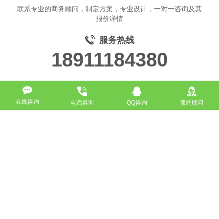
联系专业的商务顾问，制定方案，专业设计，一对一咨询及其
报价详情
服务热线
18911184380
在线咨询
电话咨询
QQ咨询
预约顾问
高端网站定制
响应式网站
营销型网站
手机网站/微官网
电商/功能型网站
小程序开发
APP应用程序开发
更多请点击