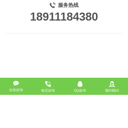
服务热线
18911184380
在线咨询
电话咨询
QQ咨询
预约顾问
高端网站定制
响应式网站
营销型网站
手机网站/微官网