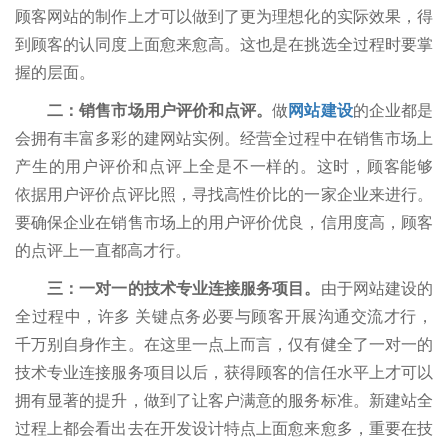
顾客网站的制作上才可以做到了更为理想化的实际效果，得
到顾客的认同度上面愈来愈高。这也是在挑选全过程时要掌
握的层面。
二：销售市场用户评价和点评。
做
网站建设
的企业都是
会拥有丰富多彩的建网站实例。经营全过程中在销售市场上
产生的用户评价和点评上全是不一样的。这时，顾客能够
依据用户评价点评比照，寻找高性价比的一家企业来进行。
要确保企业在销售市场上的用户评价优良，信用度高，顾客
的点评上一直都高才行。
三：一对一的技术专业连接服务项目。
由于网站建设的
全过程中，许多 关键点务必要与顾客开展沟通交流才行，
千万别自身作主。在这里一点上而言，仅有健全了一对一的
技术专业连接服务项目以后，获得顾客的信任水平上才可以
拥有显著的提升，做到了让客户满意的服务标准。新建站全
过程上都会看出去在开发设计特点上面愈来愈多，重要在技