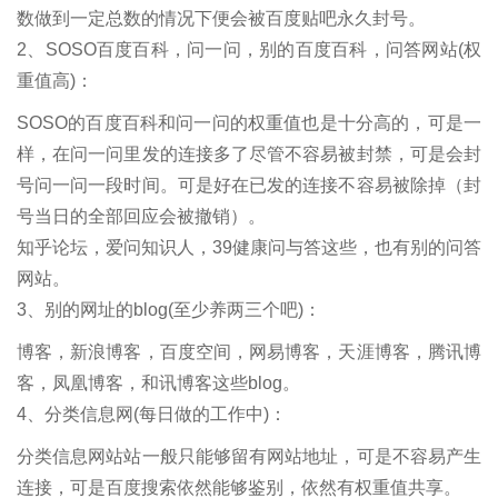
数做到一定总数的情况下便会被百度贴吧永久封号。
2、SOSO百度百科，问一问，别的百度百科，问答网站(权
重值高)：
SOSO的百度百科和问一问的权重值也是十分高的，可是一
样，在问一问里发的连接多了尽管不容易被封禁，可是会封
号问一问一段时间。可是好在已发的连接不容易被除掉（封
号当日的全部回应会被撤销）。
知乎论坛，爱问知识人，39健康问与答这些，也有别的问答
网站。
3、别的网址的blog(至少养两三个吧)：
博客，新浪博客，百度空间，网易博客，天涯博客，腾讯博
客，凤凰博客，和讯博客这些blog。
4、分类信息网(每日做的工作中)：
分类信息网站站一般只能够留有网站地址，可是不容易产生
连接，可是百度搜索依然能够鉴别，依然有权重值共享。