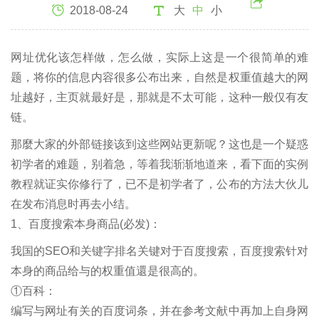
2018-08-24
大
中
小
网址优化该怎样做，怎么做，实际上这是一个很简单的难
题，将你的信息内容很多公布出来，自然是权重值越大的网
址越好，主页就最好是，那就是不太可能，这种一般仅有友
链。
那麼大家的外部链接该到这些网站更新呢？这也是一个疑惑
初学者的难题，别着急，等着我渐渐地道来，看下面的实例
教程就证实你修行了，已不是初学者了，公布的方法大伙儿
在发布消息时再去小结。
1、百度搜索本身商品(必发)：
我国的SEO和关键字排名关键对于百度搜索，百度搜索针对
本身的商品给与的权重值還是很高的。
①百科：
编写与网址有关的百度词条，并在参考文献中再加上自身网