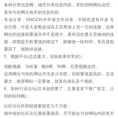
各种分类信息网，城市分类信息内容，求职招聘网站这些，
发布与你网址相关的信息内容。
专业分类，DMOZ对外开放文件目录，中国也是有许多 专
业分类，可是大多数必须在主页再加上另一方的连接，这类
网址的连接权重值并并不是很大，更何况也要主页做他的连
接，前期提升权重值的情况下，能够做一段时间，等百度权
重高了，就除掉连接。
5、视频平台(总流量大，实际效果非常好)：
优酷视频，马铃薯，酷6网，56网，百度视频这些。
这类网址与你的网址并无多少关联，但权重值挺高的，总流
量大，推荐网站一定要做，就算自身乱弄个视頻。
6、各种行业论坛(注水就想要了，主要是发下推广软文，让
别的站转截)：
社区论坛外部链接要留意几个方面：
做外链的社区论坛要权重值高，尽可能去与你网站内容有关