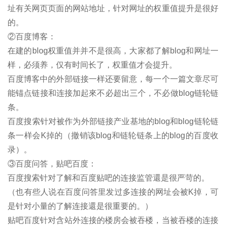
址有关网页页面的网站地址，针对网址的权重值提升是很好
的。
②百度博客：
在建的blog权重值并并不是很高，大家都了解blog和网址一
样，必须养，仅有时间长了，权重值才会提升。
百度博客中的外部链接一样还要留意，每一个一篇文章尽可
能锚点链接和连接加起來不必超出三个，不必做blog链轮链
条。
百度搜索针对被作为外部链接产业基地的blog和blog链轮链
条一样会K掉的（撤销该blog和链轮链条上的blog的百度收
录）。
③百度问答，贴吧百度：
百度搜索针对了解和百度贴吧的连接监管還是很严苛的。
（也有些人说在百度问答里发过多连接的网址会被K掉，可
是针对小量的了解连接還是很重要的。）
贴吧百度针对含站外连接的楼房会被吞楼，当被吞楼的连接