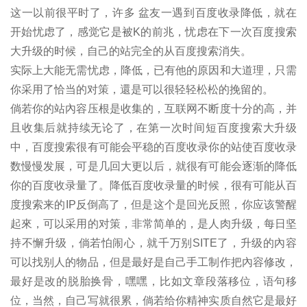
这一以前很平时了，许多 盆友一遇到百度收录降低，就在
开始忧虑了，感觉它是被K的前兆，忧虑在下一次百度搜索
大升级的时候，自己的站完全的从百度搜索消失。
实际上大能无需忧虑，降低，已有他的原因和大道理，只需
你采用了恰当的对策，還是可以很轻轻松松的挽留的。
倘若你的站內容压根是收集的，互联网不断度十分的高，并
且收集后就持续无论了，在第一次时间短百度搜索大升级
中，百度搜索很有可能会平稳的百度收录你的站使百度收录
数慢慢发展，可是几回大更以后，就很有可能会逐渐的降低
你的百度收录量了。降低百度收录量的时候，很有可能从百
度搜索来的IP反倒高了，但是这个是回光反照，你应该警醒
起來，可以采用的对策，非常简单的，是人肉升级，每日坚
持不懈升级，倘若怕闹心，就千万别SITE了，升级的內容
可以找别人的物品，但是最好是自己手工制作把內容修改，
最好是改的脱胎换骨，嘿嘿，比如文章段落移位，语句移
位，当然，自己写就很累，倘若给你精神实质自然它是最好