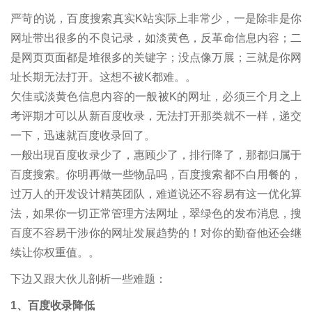
严苛的说，百度搜索真实K站实际上非常少，一是除非是你
网址带出很多的不良记录，如淡黄色，反革命信息内容；二
是网页页面都是堆很多的关键字；没点像万展；三就是你网
址长期无法打开。这想不被K都难。。
欠佳或淡黄色信息内容的一般被K的网址，必须三个月之上
考评期才可以从新百度收录，无法打开那类就不一样，递交
一下，迅速就百度收录回了。
一般出現百度收录少了，惠顾少了，排行降了，那都归属于
百度搜索。你明再做一些物品吗，百度搜索都不白用餐的，
过万人的开发设计精英团队，难道说还不容易有这一优化算
法，如果你一切正常管理方法网址，翠绿色的发布消息，搜
百度不容易干涉你的网址发展趋势的！对你的勤奋他还会继
续让你权重值。。
下边又跟大伙儿剖析一些难题：
1、百度收录降低