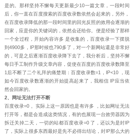
是的。那样坚持不懈每天更新最少10一篇文章，一段时间
后，你一直在百度搜索的百度收录数依然会起來的，另外，
在百度收录降低的那一段时间里的回光反照的效用会逐渐的
回家，应是你的关键词的，依然会还给你。便是经验了那样
一个全过程，开始內容许多 是收集的，百度收录一下摆脱
到4900多，IP那时候也790多了，对一个新网站還是非常好
的，可是之后逐渐百度收录降下去了，我分析后，坚持不懈
每日手工制作升级文章内容，促使在百度的百度收录数降至
1后不断了二个礼拜的痛楚期：百度收录数=1，IP<10 ，现
如今百度收录数逐渐的开始提高起来了，我相信 IP应当依
然会回家的。
2、网址无法打开不断
百度收录=0 。实际上这一原因也是有许多 ，比如网址无法
打开等，都是会造成这类情况，有的也展现一台效劳器因为
拆迁关掉二天，一切的站都百度收录=0 了，还以为是封IP
了，实际上很多东西最好是先不必得出结论，封IP那么大的