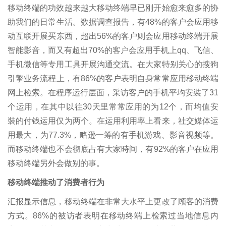
移动终端的功效越来越大移动终端早已刚开始愈来愈多的协
助我们的日常生活。数据调查报告，有48%的客户会应用移
动互联开展买东西，超出56%的客户则会应用移动终端开展
智能影音，而又有超出70%的客户会应用手机上qq、飞信、
手机微信等专用工具开展沟通交流。在大家特别关心的搜狗
引擎业务流程上，有86%的客户表明自身常常应用移动终端
网上检索。在程序运行层面，采访客户的手机平均安裝了31
个运用，在其中以往30天里常常应用的为12个，而均值安
裝的付钱运用仅为两个。在运用利用率上看来，社交媒体运
用最大，为77.3%，略逊一筹的有手机游戏、影音视频等。
而移动终端也不会彻底占有大家時间，有92%的客户在应用
移动终端另外会做别的事。
移动终端推动了消费者行为
汇报显示信息，移动终端在非常大水平上更改了顾客的消费
方式。86%的被访者表明在移动终端上检索过当地信息内