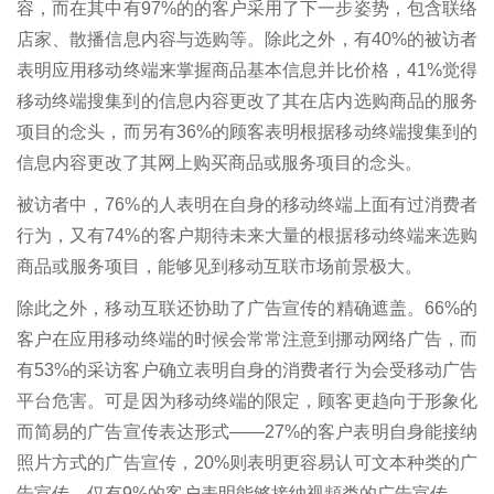
容，而在其中有97%的的客户采用了下一步姿势，包含联络
店家、散播信息内容与选购等。除此之外，有40%的被访者
表明应用移动终端来掌握商品基本信息并比价格，41%觉得
移动终端搜集到的信息内容更改了其在店内选购商品的服务
项目的念头，而另有36%的顾客表明根据移动终端搜集到的
信息内容更改了其网上购买商品或服务项目的念头。
被访者中，76%的人表明在自身的移动终端上面有过消费者
行为，又有74%的客户期待未来大量的根据移动终端来选购
商品或服务项目，能够见到移动互联市场前景极大。
除此之外，移动互联还协助了广告宣传的精确遮盖。66%的
客户在应用移动终端的时候会常常注意到挪动网络广告，而
有53%的采访客户确立表明自身的消费者行为会受移动广告
平台危害。可是因为移动终端的限定，顾客更趋向于形象化
而简易的广告宣传表达形式——27%的客户表明自身能接纳
照片方式的广告宣传，20%则表明更容易认可文本种类的广
告宣传，仅有9%的客户表明能够接纳视頻类的广告宣传。