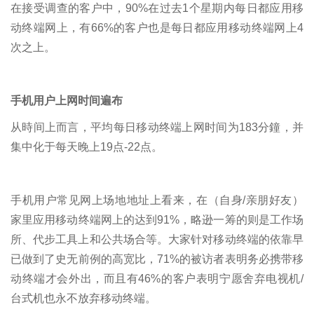
在接受调查的客户中，90%在过去1个星期内每日都应用移
动终端网上，有66%的客户也是每日都应用移动终端网上4
次之上。
手机用户上网时间遍布
从時间上而言，平均每日移动终端上网时间为183分鐘，并
集中化于每天晚上19点-22点。
手机用户常见网上场地地址上看来，在（自身/亲朋好友）
家里应用移动终端网上的达到91%，略逊一筹的则是工作场
所、代步工具上和公共场合等。大家针对移动终端的依靠早
已做到了史无前例的高宽比，71%的被访者表明务必携带移
动终端才会外出，而且有46%的客户表明宁愿舍弃电视机/
台式机也永不放弃移动终端。