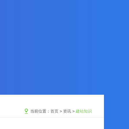
当前位置：
首页
>
资讯
>
建站知识