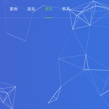
案例
策划
资讯
联系