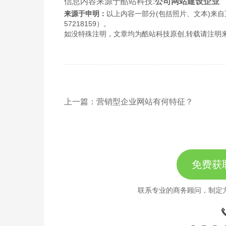
信息内容来源于酷站科技:
公司网站建设企业
来源于申明：
以上内容一部分(包括照片、文本)来自
57218159）。
如没特殊注明，文章均为酷站科技原创,转载请注明来自http://www
上一篇：营销型企业网站有何特征？
免费获
联系专业的商务顾问，制定