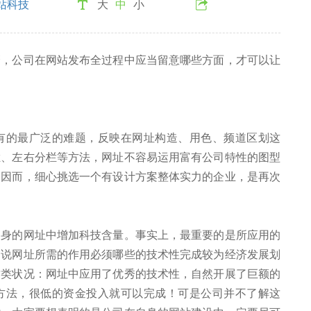
站科技
大
中
小
麼，公司在网站发布全过程中应当留意哪些方面，才可以让
有的最广泛的难题，反映在网址构造、用色、频道区划这
栏、左右分栏等方法，网址不容易运用富有公司特性的图型
。因而，细心挑选一个有设计方案整体实力的企业，是再次
自身的网址中增加科技含量。事实上，最重要的是所应用的
是说网址所需的作用必须哪些的技术性完成较为经济发展划
这类状况：网址中应用了优秀的技术性，自然开展了巨额的
方法，很低的资金投入就可以完成！可是公司并不了解这