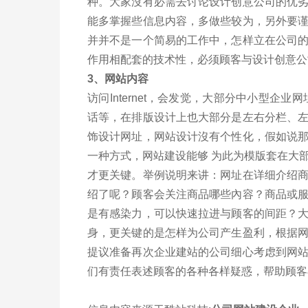
种。大家沒有必需去讨论设计创意公司的优
能多掌握些信息内容，多做些较为，另外要
并并不是一个简易的工作中，怎样立在公司
作用相配套的技术性，必须顾客与设计创意公
3、网站内容
访问Internet，会发觉，大部分中小型企
话等，在排版设计上也大部分是左右分栏、
饰设计网址，网站设计沒有个性化，假如说
一种方式，网站建设能够 为此为模版套在大
才更关键。举例说明来讲：网址在详细介绍
绍了呢？顾客会关注商品哪些內容？商品或
是有感染力，可以快速拉进与顾客的间距？
身，更关键的是怎样为公司产生盈利，根据
提议准备再次企业建站的公司细心考虑到网
们有责任表述顾客的各种各样疑惑，帮助顾客