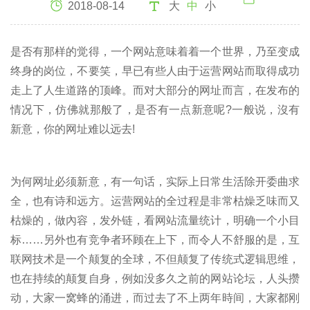
2018-08-14
大
中
小
是否有那样的觉得，一个网站意味着着一个世界，乃至变成
终身的岗位，不要笑，早已有些人由于运营网站而取得成功
走上了人生道路的顶峰。而对大部分的网址而言，在发布的
情况下，仿佛就那般了，是否有一点新意呢?一般说，沒有
新意，你的网址难以远去!
为何网址必须新意，有一句话，实际上日常生活除开委曲求
全，也有诗和远方。运营网站的全过程是非常枯燥乏味而又
枯燥的，做內容，发外链，看网站流量统计，明确一个小目
标……另外也有竞争者环顾在上下，而令人不舒服的是，互
联网技术是一个颠复的全球，不但颠复了传统式逻辑思维，
也在持续的颠复自身，例如没多久之前的网站论坛，人头攒
动，大家一窝蜂的涌进，而过去了不上两年時间，大家都刚