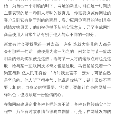
始，为自己一个明确的时下。网址的新意可能在这一时期所
主要表现的是一种耐人寻味的较真儿，你需要浏览你网址的
客户见到它有别于别的的商品，客户应用你商品的時刻具备
感情发病原因，他们被你授予新的实际意义，乃至变成网址
商品使用人日常生活有别于他人与众不同的一部分。
新意有时会要我觉得一种崇高，许多 造就大事儿的人都是
会有那样一句话，他便是为这一为之的，例如给与某一篮球
明星的最高奖项便是这般，给与某一大将的这般点评也是这
般，给与某一互联网技术奇才也是这般。马云爸爸凭着一个
淘宝得到 亿人民币身价，“有时我发言不一定对，可是自己
是坚信的。他人听了很生气，他说道你错了，错非常好不重
要，相信，自身坚信很重要。”那麼，要想让自身的网址一
样出色，也必须这一份坚信的心。
在和网站建设企业各种各样纠缠不清，各种各样较确实全过
程中，乃至有时故事情节很狗血剧情，可是，在网址发布的