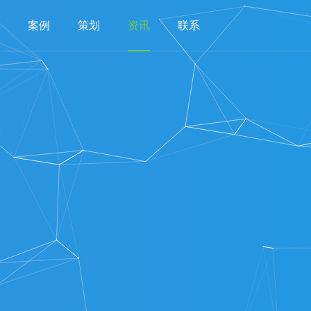
案例
策划
资讯
联系