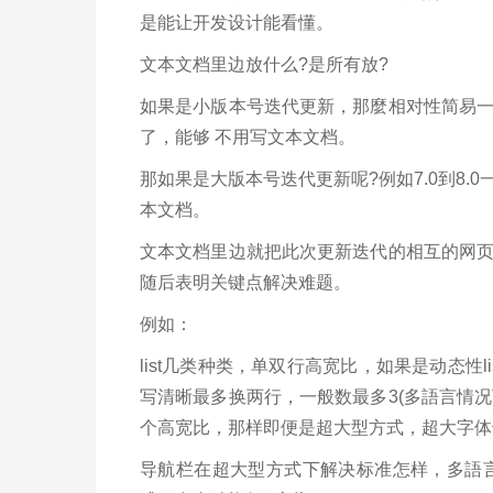
是能让开发设计能看懂。
文本文档里边放什么?是所有放?
如果是小版本号迭代更新，那麼相对性简易
了，能够 不用写文本文档。
那如果是大版本号迭代更新呢?例如7.0到8
本文档。
文本文档里边就把此次更新迭代的相互的网
随后表明关键点解决难题。
例如：
list几类种类，单双行高宽比，如果是动态性
写清晰最多换两行，一般数最多3(多語言情况下
个高宽比，那样即便是超大型方式，超大字体
导航栏在超大型方式下解决标准怎样，多語言