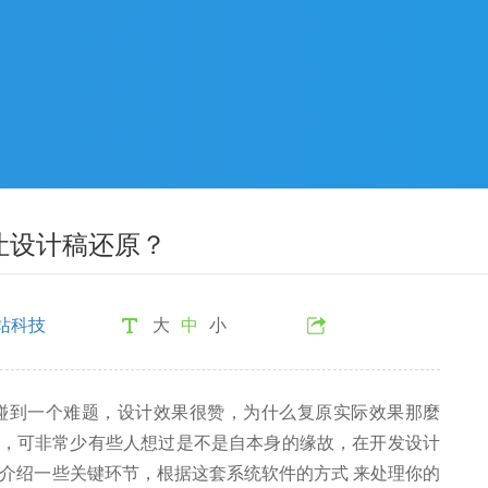
何让设计稿还原？
站科技
大
中
小
碰到一个难题，设计效果很赞，为什么复原实际效果那麼
X，可非常少有些人想过是不是自本身的缘故，在开发设计
介绍一些关键环节，根据这套系统软件的方式 来处理你的