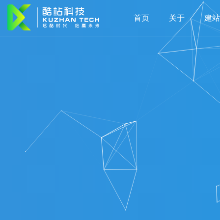
首页
关于
建站