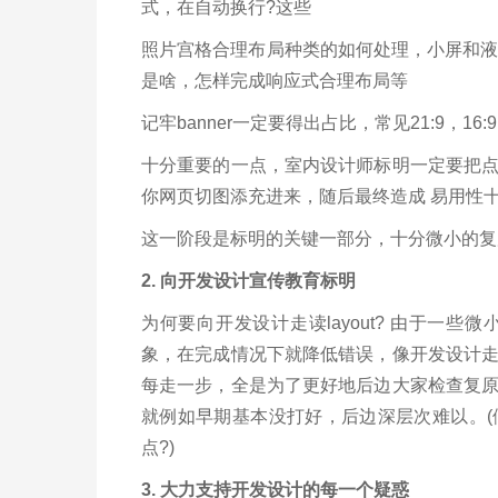
式，在自动换行?这些
照片宫格合理布局种类的如何处理，小屏和液晶显
是啥，怎样完成响应式合理布局等
记牢banner一定要得出占比，常见21:9，16:9
十分重要的一点，室内设计师标明一定要把
你网页切图添充进来，随后最终造成 易用性
这一阶段是标明的关键一部分，十分微小的复
2. 向开发设计宣传教育标明
为何要向开发设计走读layout? 由于一
象，在完成情况下就降低错误，像开发设计
每走一步，全是为了更好地后边大家检查复
就例如早期基本没打好，后边深层次难以。
点?)
3. 大力支持开发设计的每一个疑惑