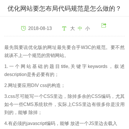
优化网站要怎布局代码规范是怎么做的？
2018-08-13
大
中
小
最先我要说优化版的网址最先要合乎W3C的规范。要不然
就谈不上一个规范的营销网站。
1.一个网站基础的题目title,关键字keywords，叙述
description是务必要有的；
2.网址要应用DIV css的构造；
3.css尽可能写一个CSS里边，除掉多余的CSS编码，尤其
如今一些CMS系统软件，实际上CSS里边有很多你是没用
到的，能够 除掉；
4.有必须的javascript编码，能够 放进一个JS里边去载入