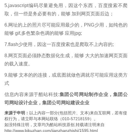
5.javascript编码尽量避免用，因这个东西，百度搜索不爬
取，但一些是务必要有的，能够 加到网页页面后边；
6.网址的上的照片尽可能应用最少的，PNG少用，如纯色的
能够 gif,多色繁杂色调的能够 应用jpg;
7.flash少使用，因这一百度搜索也是爬取不上內容的;
8.网页页面必须静态数据化生成，能够 大大的加速网页页面
的载入速度。
9.能够 文本的的连接，或底图就做色调就尽可能应用这类方
式
信息内容来源于酷站科技:
集团公司网站制作企业，集团公
司网站设计企业，集团公司网站建设
企业
来源于申明：
以上内容一部分(包括照片、文本)来自互联网，若有侵
权行为，请立即与本网站联络（010-57218159）。
如没特殊注明，文章均为酷站科技原创,转载请注明来自
http://www.bjkuzhan.com/jianzhanzhishi/1595.html