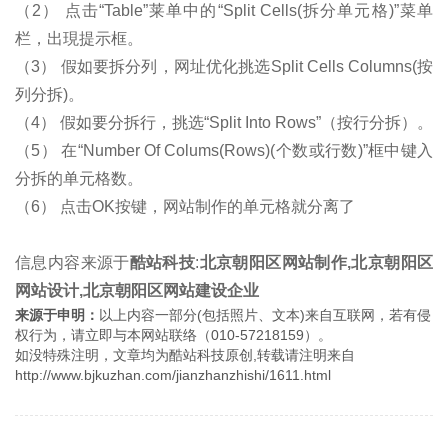
（2） 点击“Table”莱单中的“Split Cells(拆分单元格)”菜单
栏，出現提示框。
（3） 假如要拆分列，网址优化挑选Split Cells Columns(按
列分拆)。
（4） 假如要分拆行，挑选“Split Into Rows”（按行分拆）。
（5） 在“Number Of Colums(Rows)(个数或行数)”框中键入
分拆的单元格数。
（6） 点击OK按键，网站制作的单元格就分离了
信息内容来源于
酷站科技
:
北京朝阳区网站制作,北京朝阳区
网站设计,北京朝阳区网站建设企业
来源于申明：
以上内容一部分(包括照片、文本)来自互联网，若有侵
权行为，请立即与本网站联络（010-57218159）。
如没特殊注明，文章均为酷站科技原创,转载请注明来自
http://www.bjkuzhan.com/jianzhanzhishi/1611.html