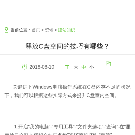
当前位置：
首页
>
资讯
>
建站知识
释放C盘空间的技巧有哪些？
2018-08-10
大
中
小
关键讲下Windows电脑操作系统在C盘内存不足的状况
下，我们可以根据这些实际方式来提升C盘室内空间。
1.开启“我的电脑”-“专用工具”-“文件夹选项”-“查询”-在“显