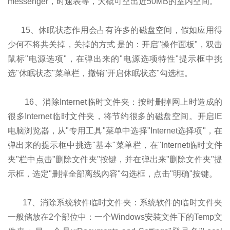
messenger，时速表等，大概可空出近50MB的室内空间。
15、休眠状态作用会占有许多的磁盘空间，假如应用得
少何不将共关掉，关掉的方式 是的：开启"操作面板"，双击
鼠标"电源选项"，在弹出来的"电源选项特性"提示框中挑
选"休眠状态"菜单栏，撤销"开启休眠状态"勾选框。
16、消除Internet临时文件夹：按时删掉网上时造成的
很多Internet临时文件夹，将节约很多的磁盘空间。开启IE
电脑浏览器，从"专用工具"菜单中选择"Internet选择项"，在
弹出来的提示框中挑选"基本"菜单栏，在"Internet临时文件
夹"栏中点击"删除文件夹"按键，并在弹出来"删除文件夹"提
示框，选定"删掉全部离线內容"勾选框，点击"明确"按键。
17、消除系统软件临时文件夹：系统软件的临时文件夹
一般储放在2个部位中：一个Windows安装文件下的Temp文