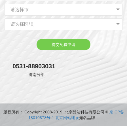
请选择市
请选择区/县
提交免费申请
0531-88903031
— 济南分部
版权所有： Copyright 2008-2019 北京酷站科技有限公司 ©
京ICP备
18010578号-1
北京网站建设
知名品牌！