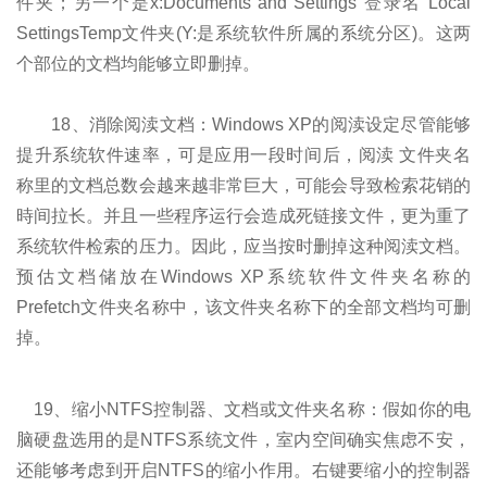
件夹；另一个是x:Documents and Settings"登录名"Local
SettingsTemp文件夹(Y:是系统软件所属的系统分区)。这两
个部位的文档均能够立即删掉。
18、消除阅渎文档：Windows XP的阅渎设定尽管能够
提升系统软件速率，可是应用一段时间后，阅渎 文件夹名
称里的文档总数会越来越非常巨大，可能会导致检索花销的
時间拉长。并且一些程序运行会造成死链接文件，更为重了
系统软件检索的压力。因此，应当按时删掉这种阅渎文档。
预估文档储放在Windows XP系统软件文件夹名称的
Prefetch文件夹名称中，该文件夹名称下的全部文档均可删
掉。
19、缩小NTFS控制器、文档或文件夹名称：假如你的电
脑硬盘选用的是NTFS系统文件，室内空间确实焦虑不安，
还能够考虑到开启NTFS的缩小作用。右键要缩小的控制器