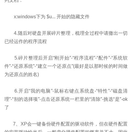
列文档：
x:windows下为 $u... 开始的隐藏文件
4.随后对硬盘开展碎片整理，梳理全过程中请撤出一切
已经运作的程序流程
5.碎片整理后开启“刚开始”-“程序流程”-“配件”-“系统软
件”-“还原系统”-“建立一个还原点”(最好是以那时候的时间做
为还原点的姓名)
6.开启“我的电脑”-鼠标右键点系统盘-“特性”-“磁盘清
理”-“别的选择项”-点击还原系统一栏里的“清除”-挑选“是”-ok
了
7、XP会一键备份硬件配置的驱动软件，但在硬件配置