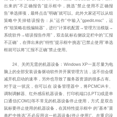
出来的"不正确报告"提示框中，挑选"禁止使用不正确报
告"单选择项，最终点击"明确"就可以。此外大家还可以从组
策略中关掉错误报告：从"运作"中输入"gpedit.msc"，运
作"组策略在线编辑器"，进行"计算机配置→管理方法模版→
系统软件→错误报告作用"，双击鼠标右侧设定栏中的"汇报
不正确"，在弹出来的"特性"提示框中挑选"已禁止使用"单选
框就可以将"汇报不正确"禁止使用。
24、关闭无需的机器设备：Windows XP一直尽量为电
脑上的全部安装设备驱动软件并开展管理方法，这不但会缓
减开机启动的速率，另外也导致了服务器资源的很多占有。
对于这一状况，你可以在 设备管理器中，将PCMCIA卡、
调制调解器、红外感应机器设备、打印机端口(LPT1)或是串
口通信(COM1)等不常见的机器设备停止使用，方式 是双击
鼠标要停止使用的机器设备，在其特性提示框中 的"基本"菜
单栏中挑选"不必应用这一机器设备(停止使用)"。在重启设