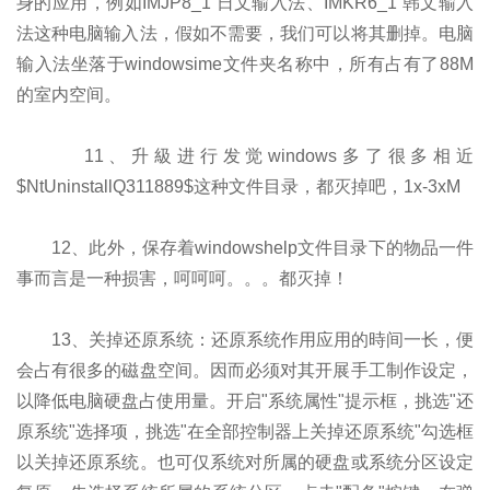
身的应用，例如IMJP8_1 日文输入法、IMKR6_1 韩文输入
法这种电脑输入法，假如不需要，我们可以将其删掉。电脑
输入法坐落于windowsime文件夹名称中，所有占有了88M
的室内空间。
11、升級进行发觉windows多了很多相近
$NtUninstallQ311889$这种文件目录，都灭掉吧，1x-3xM
12、此外，保存着windowshelp文件目录下的物品一件
事而言是一种损害，呵呵呵。。。都灭掉！
13、关掉还原系统：还原系统作用应用的時间一长，便
会占有很多的磁盘空间。因而必须对其开展手工制作设定，
以降低电脑硬盘占使用量。开启"系统属性"提示框，挑选"还
原系统"选择项，挑选"在全部控制器上关掉还原系统"勾选框
以关掉还原系统。也可仅系统对所属的硬盘或系统分区设定