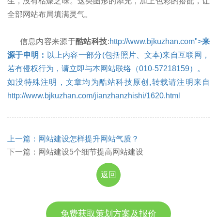
生，没有枯燥乏味。这类图形的添充，加上色彩的搭配，让
全部网站布局填满灵气。
信息内容来源于
酷站科技
:
http://www.bjkuzhan.com">
来
源于申明：
以上内容一部分(包括照片、文本)来自互联网，
若有侵权行为，请立即与本网站联络（010-57218159）。
如没特殊注明，文章均为酷站科技原创,转载请注明来自
http://www.bjkuzhan.com/jianzhanzhishi/1620.html
上一篇：网站建设怎样提升网站气质？
下一篇：网站建设5个细节提高网站建设
返回
免费获取策划方案及报价