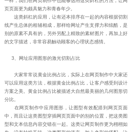
一样，我们在网页制作中也能够选用这类斜杠的方法，让网
页页面更为颇具魅力和青春年少。
这类斜杠的应用，让有还本排序在一起的內容根据切割
线产生总体的相辅相成，那样给网址产生支撑力和炫酷，是
别的原素不具有的，另外另配上精致的素材图片，再加上好
的文字描述，非常容易触动顾客的心理状态感情。
3、网址应用图形的激光切割占比
大家常常说黄金比例占比，实际上在网页制作中大家还
可以应用这类方法，根据黄金比例占比，让客户感受到设计
方案之美。黄金比例占比被描述大自然最美丽的几何图形切
分比。
在网页制作中应用图形，让图型有效配搭到网页页面
中，而且让这类图型穿插网页页面中的别的位置，把这类图
型和文本信息内容交错在一起。这类让网页制作更为栩栩如