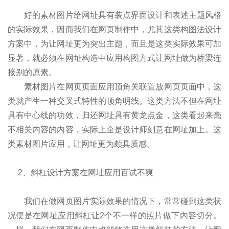
好的素材图片给网址具有装点界面设计和表述主题风格
的实际效果，因而我们在网页制作中，尤其这类构图法设计
方案中，为让网址更为突出主题，而且是这类实际效果可加
显著，就必须在网址构造中应用构图方式让网址做为桥梁连
接别的原素。
素材图片在网页页面应用顶角关联置放网页页面中，这
类就产生一种交叉式特性的顶角明线。这类方法不但在网址
具有中心线的功效，归还网址具有黄龙点金，这类看起来毫
不相关内容的內容，实际上全是设计师刻意在网址加上。这
类素材图片应用，让网址更为颇具质感。
2、斜杠设计方案在网址应用百试不爽
我们在做网页图片实际效果的情况下，常常碰到这类状
况便是在网址应用斜杠让2个不一样的照片做下內容切分。