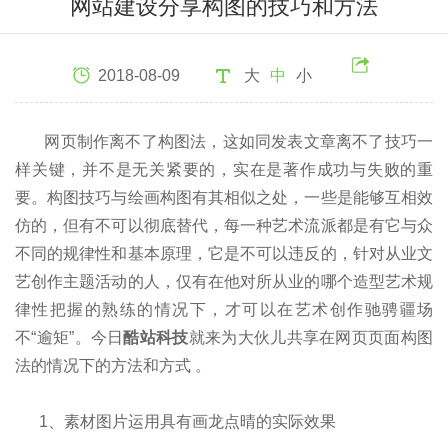
网站建设分享构图的技巧和方法
2018-08-09
大
中
小
网页制作离不了构图法，这如同发表文章离不了技巧一
样关键，并不是无关紧要的，实在是著作成功与失败的重
要。构图技巧与绘画构图有其相似之处，一些是能够互相效
仿的，但有不可以彻底替代，每一种艺术流派都是有它与众
不同的规律性和基本原理，它是不可以违反的，针对从业文
艺创作主题活动的人，仅有在他对所从业的哪个造型艺术规
律性把握的熟练的情况下，才可以在艺术创作驰骋疆场
不“逾矩”。今日
酷站科技
就来为大伙儿共享在网页页面构图
法的情况下的方法和方式 。
1、素材图片运用具有画龙点晴的实际效果