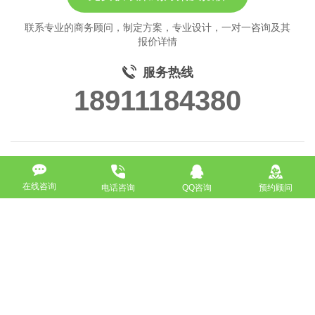
联系专业的商务顾问，制定方案，专业设计，一对一咨询及其
报价详情
服务热线
18911184380
在线咨询
热门标签
电话咨询
QQ咨询
预约顾问
网站设计
网站建设
网站设计
网站开发
网站设计
网站建设
网站开发
网站建设
网站设计
网站开发