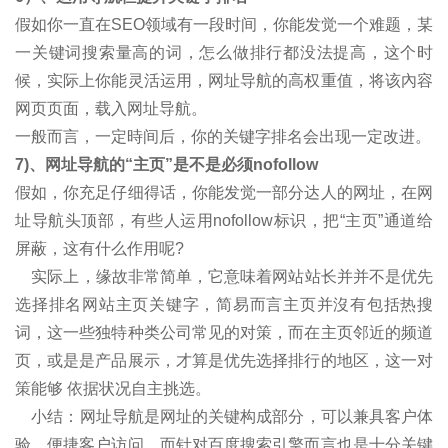
假如你一直在SEO领域有一段时间，你能发觉一个难题，某
一关键词搜索量高的词，怎么做排行都没法提高，这个时
候，实际上你能灵活运用，网址导航的高权重值，将该內容
网页页面，载入网址导航。
一般而言，一定時间后，你的关键字排名会出现一定改进。
7)、网址导航的“主页”是不是必须nofollow
假如，你充足仔细得话，你能发觉一部分达人的网址，在网
址导航头顶部，有些人运用nofollow标识，把“主页”通道给
屏蔽，这有什么作用呢?
实际上，缘故非常简单，它意味着网站站长并并不是优先
选择排名网站主页关键字，简易而言主页并沒有包括热搜
词，这一些独特种类公司常见的对策，而在主页邻近的频道
页，或是是产品展示，才算是优先选择排行的地区，这一对
策能够 依据状况自主挑选。
小结：网址导航是网址的关键构成部分，可以兼具客户体
验，便捷客户访问。而针对百度搜索引擎而言也是十分关键