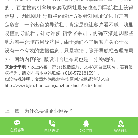
的， 百度搜索引擎蜘蛛爬取网址最先也会到导航栏上获得
信息， 因此网址 导航栏的设计方案针对网址优化而言有一
定危害。一个出色的导航栏，肯定是能让客户看不腻，浅显
易懂的导航栏，针对许多 初学者来讲，的确不清楚从哪些
地方着手合理布局导航栏，由于她们不了解客户关心什么，
没有一个有效的数据信息，只是靠猜，除开导航栏合理布局
外，网站内容的排版设计合理布局也是十分关键的。
来源于申明：
以上内容一部分(包括照片、文本)来自互联网，若有侵
权行为，请立即与本网站联络（010-57218159）。
如没特殊注明，文章均为酷站科技原创,转载请注明来自
http://www.bjkuzhan.com/jianzhanzhishi/1667.html
上一篇：为什么要做企业网站？
下一篇：负空间设计都包含什么？
在线咨询
电话咨询
QQ咨询
预约顾问
返回