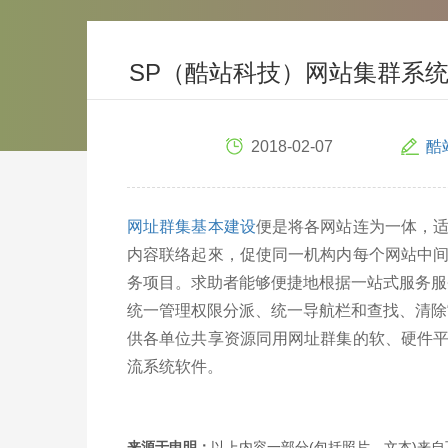
SP（酷站科技）网站集群系
2018-02-07
酷
网址群集基本建设
便是将各网站连为一体，
内容联络起來，促使同一机构内每个网站中
务项目。求助者能够便捷地根据一站式服务服
统一管理权限分派、统一导航栏和查找、清除“
供各单位共享资源同用网址群集的软、硬件
流系统软件。
来源于申明：
以上内容一部分(包括照片、文本)来自