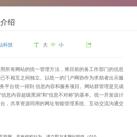
统介绍
站科技
大
中
小
适用所有网站的统一管理方法，将目前的各工作部门的信息
间已不相互之间独立。以统一的门户网协作为求助者出示服
务平台统一得到 信息内容和服务项目。网站群管理是完成
信息内容超级黑洞”和“信息不对称”的基本。统一开发设计
平台，共享资源同用的网址智能管理系统、互动交流沟通交
互联网，若有侵权行为，请立即与本网站联络（010-