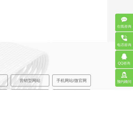
在线咨询
电话咨询
QQ咨询
营销型网站
手机网站/微官网
预约顾问
APP应用程序开发
更多请点击
马上咨询