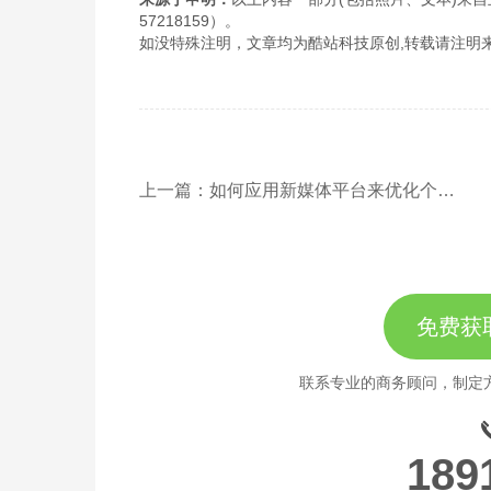
57218159）。
如没特殊注明，文章均为酷站科技原创,转载请注明来自http://www
上一篇：如何应用新媒体平台来优化个人网站
免费获
联系专业的商务顾问，制定
189