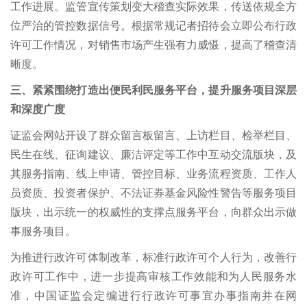
工作进展。监管宣传策划变大稽查实际效果，传送依规全方
位严治的管控数据信号。根据常规记者招待会立即公布行政
许可工作情况，对销售市场产生强有力威慑，提高了稽查清
晰度。
三、紧紧围绕打造出便民利民服务平台，提升服务项目深层
和深度广度
证监会网站开设了群众留言板留言、上访栏目、检举栏目、
民生在线、征询建议、廉洁评定等工作中互动交流版块，及
其服务指南、线上申请、管控目标、业务流程资质、工作人
员资质、投资者保护、不法证券基金风险性警告等服务项目
版块，出示统一的权威性的支撑点服务平台，向群众出示做
事服务项目。
为推进行政许可体制改革，标准行政许可个人行为，改善行
政许可工作中，进一步提高审核工作效能和为人民服务水
准，中国证监会定编进行行政许可事宜办事指南并在网