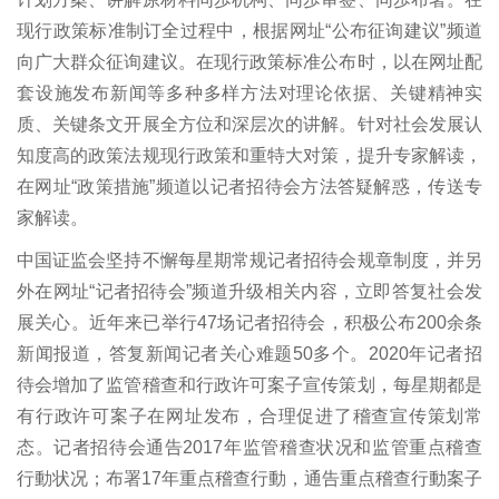
现行政策标准制订全过程中，根据网址“公布征询建议”频道
向广大群众征询建议。在现行政策标准公布时，以在网址配
套设施发布新闻等多种多样方法对理论依据、关键精神实
质、关键条文开展全方位和深层次的讲解。针对社会发展认
知度高的政策法规现行政策和重特大对策，提升专家解读，
在网址“政策措施”频道以记者招待会方法答疑解惑，传送专
家解读。
中国证监会坚持不懈每星期常规记者招待会规章制度，并另
外在网址“记者招待会”频道升级相关内容，立即答复社会发
展关心。近年来已举行47场记者招待会，积极公布200余条
新闻报道，答复新闻记者关心难题50多个。2020年记者招
待会增加了监管稽查和行政许可案子宣传策划，每星期都是
有行政许可案子在网址发布，合理促进了稽查宣传策划常
态。记者招待会通告2017年监管稽查状况和监管重点稽查
行動状况；布署17年重点稽查行動，通告重点稽查行動案子