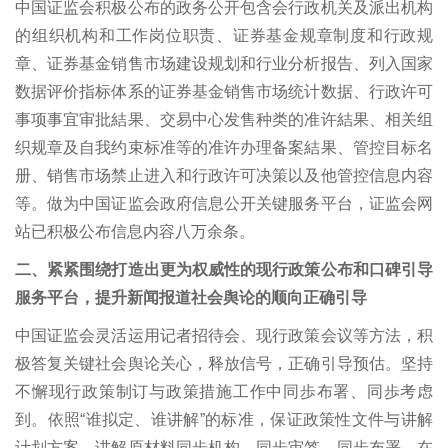
中国证监会积极公布的政务公开包含会行政机关及派出机构
的组织机构和工作岗位职责、证券基金规章制度和行政规
章、证券基金销售市场建设规划和行业分析报告、列入国家
数据评价指标体系的证券基金销售市场统计数据、行政许可
事项事宜审批結果、交易中心发售种类的准许結果、相关组
织规章及自我约束标准等的准许办理备案結果、管控目标名
册、销售市场禁止进入和行政许可决策以及他管控信息内容
等。做为中国证监会政府信息公开关键服务平台，证监会网
站已积极公布信息内容八万余条。
二、紧紧围绕打造出更为权威性的现行政策公布和口碑引导
服务平台，提升新闻报道社会舆论的顺向正确引导
中国证监会灵活运用记者招待会、现行政策会议等方法，积
极答复关键社会舆论关心，释放信号，正确引导预估。坚持
不懈现行政策制订与政策措施工作中同歩布署、同歩考虑
到。依照“谁拟定、谁讲解”的标准，保证政策性文件与讲解
计划方案、讲解原材料同歩机构、同歩审签、同歩布署。在