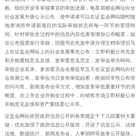
购、组织开设等审核事宜的审批进展，每星期都会网址向全
社会发展升级公示公告，使申请者可以在证监会网站随时随
地查询所申请新项目的实际审核状态和每一环节的受理時
间。针对审批全过程中的信息内容也逐渐增加公布幅度，如
在公布股票发行审核，招股书在先发申请办理文档审理后马
上在证监会网站上向社会发展事先公布；立即积极公布先发
和并购重组意见反馈、发审委意见范文，发审会举办時间、
审批企业名录、参加委员会名册提早五天在证监会网站向社
会发展公布，发审会当日发布审批結果；根据经常性公布管
控问与答、新闻发布会等方式，增加发售审批重要环节的清
晰度。在上市企业并购全过程中，向销售市场立即积极公布
并购意见反馈和资产重组委公示等。
证监会网站依照政府信息公开的各类规定干了几回重特大重
做，优化加强了政府信息公开版块，开设了信息公示、法律
法规、数据统计、新闻发布会、人事招聘等政务公开版块。