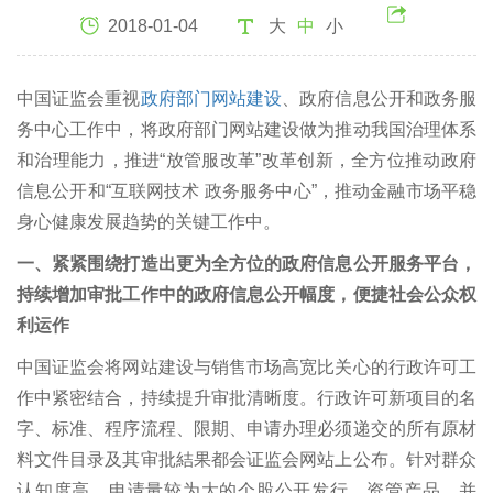
2018-01-04
大
中
小
中国证监会重视
政府部门网站建设
、政府信息公开和政务服
务中心工作中，将政府部门网站建设做为推动我国治理体系
和治理能力，推进“放管服改革”改革创新，全方位推动政府
信息公开和“互联网技术 政务服务中心”，推动金融市场平稳
身心健康发展趋势的关键工作中。
一、紧紧围绕打造出更为全方位的政府信息公开服务平台，
持续增加审批工作中的政府信息公开幅度，便捷社会公众权
利运作
中国证监会将网站建设与销售市场高宽比关心的行政许可工
作中紧密结合，持续提升审批清晰度。行政许可新项目的名
字、标准、程序流程、限期、申请办理必须递交的所有原材
料文件目录及其审批結果都会证监会网站上公布。针对群众
认知度高，申请量较为大的个股公开发行、资管产品、并