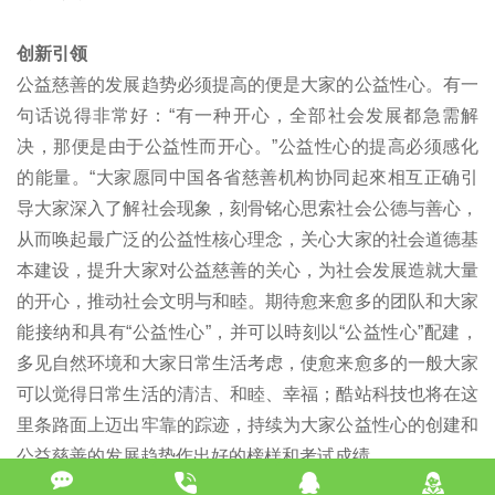
创新引领
公益慈善的发展趋势必须提高的便是大家的公益性心。有一
句话说得非常好：“有一种开心，全部社会发展都急需解
决，那便是由于公益性而开心。”公益性心的提高必须感化
的能量。“大家愿同中国各省慈善机构协同起來相互正确引
导大家深入了解社会现象，刻骨铭心思索社会公德与善心，
从而唤起最广泛的公益性核心理念，关心大家的社会道德基
本建设，提升大家对公益慈善的关心，为社会发展造就大量
的开心，推动社会文明与和睦。期待愈来愈多的团队和大家
能接纳和具有“公益性心”，并可以時刻以“公益性心”配建，
多见自然环境和大家日常生活考虑，使愈来愈多的一般大家
可以觉得日常生活的清洁、和睦、幸福；酷站科技也将在这
里条路面上迈出牢靠的踪迹，持续为大家公益性心的创建和
公益慈善的发展趋势作出好的榜样和考试成绩。
酷站科技为您出示一站式
网站建设