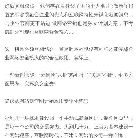
好后真就仅仅一张储存在自身袋子里的个人名片”;做新闻报
道的不容易融合企业闪光点和互联网特性来谋化新闻消息，
与企业官网更不沾边;做网络营销也是独立计划方案，不考
虑到公司现有互联网资金投入…
这一切是必须互相结合、首尾呼应的也仅有那样才能完成企
业网络资金投入的综合性效用。实际上。
一些新闻报道一天到晚“八卦”鸡毛掸子”黄逗”不断，更多方
面思考。实际意义全失!
提议从网站制作刚开始应用专业化构思
小到几千块基本建设起一个手动式简单网址，制作网页早已
是每一个公司的必需努力。大到几十万、上百万基本建设一
个网站程序，互联网时代，不建立网站的公司一样自嗨。