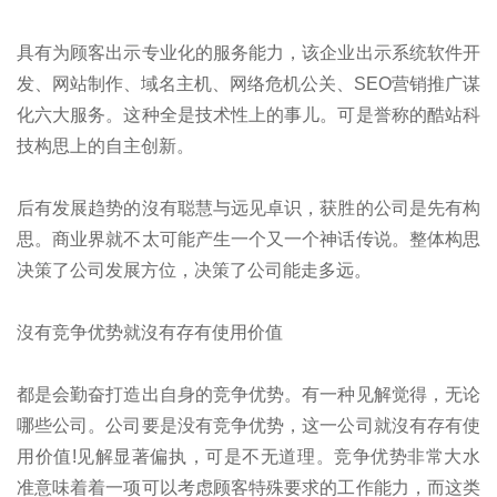
具有为顾客出示专业化的服务能力，该企业出示系统软件开
发、网站制作、域名主机、网络危机公关、SEO营销推广谋
化六大服务。这种全是技术性上的事儿。可是誉称的酷站科
技构思上的自主创新。
后有发展趋势的沒有聪慧与远见卓识，获胜的公司是先有构
思。商业界就不太可能产生一个又一个神话传说。整体构思
决策了公司发展方位，决策了公司能走多远。
沒有竞争优势就沒有存有使用价值
都是会勤奋打造出自身的竞争优势。有一种见解觉得，无论
哪些公司。公司要是没有竞争优势，这一公司就沒有存有使
用价值!见解显著偏执，可是不无道理。竞争优势非常大水
准意味着着一项可以考虑顾客特殊要求的工作能力，而这类