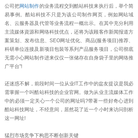
公司把
网站制作
的业务流程交到酷站科技来执行后，举个简
易事例。酷站科技不只是为该公司制作网页，例如网站域
名、云服务器及代管等业务流程一概出示。在其中充分利用
主流媒体資源和网络科技优点，还将为该顾客作新闻报道方
案策划、发布信息、SEO网址优化、商品(服务项目)推荐、
科研单位连接及新项目包裝等系列产品服务项目，公司彻底
无需小心网站制作进来仅仅一张储存在自身袋子里的网络推
广平台”!
还迷惑不解，前段时间一位从业IT工作中的盆友提议是我必
需掌握一个叫酷站科技的企业官网。做为从业主流媒体工作
中的必须一定关心一个公司的网址吗?带著一些好奇心进到
酷站科技网址，不经意间，居然花了近一个小时来访问剖析
这一网址!
猛烈市场竞争下构思不断创新关键