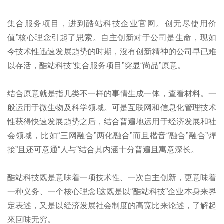
集合服务项目，进到酷站科技企业官网。创无尽使用价
值”核心理念引起了思索。自主创新对于公司是生命，现如
今技术性迅速发展趋势的时期，沒有创新精神的公司早已难
以存活，酷站科技“集合服务项目”突显“尚品”原意。
结合原意就是指几类不一样的事情生成一体，查看材料。一
般运用于微生物及科学领域。可是互联网和信息化管理技术
性获得快速发展趋势之后，结合普遍地运用于经济发展和社
会领域，比如“三网融合”两化融合”而且楷音“融合”融合”焊
接”且还可意通“人与”结合其内涵十分普遍且寓意深长。
酷站科技既是意味着一项技术性、一次自主创新，更意味着
一种义务、一个核心理念!这既是以“酷站科技”企业本身来界
定表述，又是以经济发展社会制度的高宽比来论述，了解起
來回味无穷。