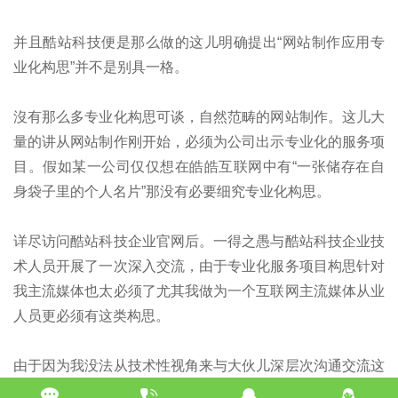
并且酷站科技便是那么做的这儿明确提出“网站制作应用专
业化构思”并不是别具一格。
沒有那么多专业化构思可谈，自然范畴的网站制作。这儿大
量的讲从网站制作刚开始，必须为公司出示专业化的服务项
目。假如某一公司仅仅想在皓皓互联网中有“一张储存在自
身袋子里的个人名片”那没有必要细究专业化构思。
详尽访问酷站科技企业官网后。一得之愚与酷站科技企业技
术人员开展了一次深入交流，由于专业化服务项目构思针对
我主流媒体也太必须了尤其我做为一个互联网主流媒体从业
人员更必须有这类构思。
由于因为我没法从技术性视角来与大伙儿深层次沟通交流这
个问题。简易来说。