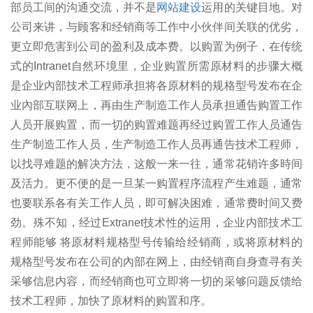
部员工间的沟通交流，并不是
网站建设
运用的关键目地。对
公司来讲，与顾客和经销商等工作中小伙伴间关联的优劣，
更立即危害到公司的盈利及成本费。以购置为例子，在传统
式的Intranet自然环境里，企业购置所需原材料的步骤大概
是企业內部技术工程师承担将各原材料的规格型号发布在企
业內部互联网上，再由生产制造工作人员承担通告购置工作
人员开展购置，而一切的购置难题再经过购置工作人员通告
生产制造工作人员，生产制造工作人员再通告技术工程师，
以找寻难题的解决方法，这般一来一往，通常花销许多時间
及活力。更不便的是一旦某一购置程序流程产生难题，通常
也要联系各有关工作人员，即可解决困难，通常费时间又费
劲。殊不知，经过Extranet技术性的运用，企业内部技术工
程师能够 将原材料规格型号传输给经销商，或将原材料的
规格型号发布在公司的內部在网上，由经销商自身查寻有关
采够信息内容，而经销商也可立即将一切的采够问题反馈给
技术工程师，加快了原材料的购置和序。