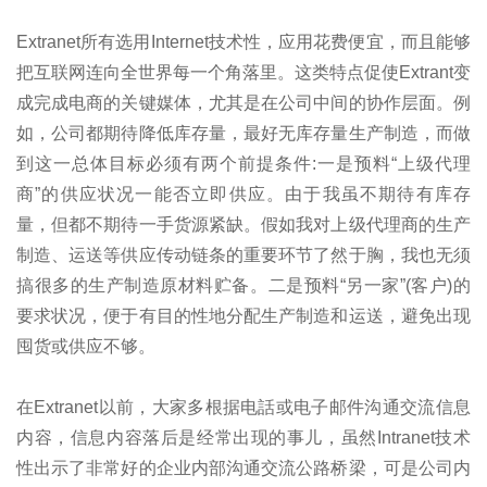
Extranet所有选用Internet技术性，应用花费便宜，而且能够
把互联网连向全世界每一个角落里。这类特点促使Extrant变
成完成电商的关键媒体，尤其是在公司中间的协作层面。例
如，公司都期待降低库存量，最好无库存量生产制造，而做
到这一总体目标必须有两个前提条件:一是预料“上级代理
商”的供应状况一能否立即供应。由于我虽不期待有库存
量，但都不期待一手货源紧缺。假如我对上级代理商的生产
制造、运送等供应传动链条的重要环节了然于胸，我也无须
搞很多的生产制造原材料贮备。二是预料“另一家”(客户)的
要求状况，便于有目的性地分配生产制造和运送，避免出现
囤货或供应不够。
在Extranet以前，大家多根据电話或电子邮件沟通交流信息
内容，信息内容落后是经常出现的事儿，虽然Intranet技术
性出示了非常好的企业内部沟通交流公路桥梁，可是公司内