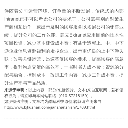
伴随着公司运营范畴、订单量的不断发展，传统式的內部
Intranet已不可以考虑公司的要求了，公司需与别的对策生
产商相互协作，或出示及时的顾客服务以拓展公司的销售业
绩，提升公司的工作效能。建立Extranet应用目前的技术性
项目投资，减少基本建设成本费；有益于造就上、中、中下
游企业信息资源福利的虚拟企业，出示更优良的上中下游关
联；改善关键运营，迅速答复顾客的要求，提高顾客的满意
率，提升沟通交流的高效率，一省时省力成本费；資源的分
配与融合，控制成本，改进工作内容，减少工作成本费，提
升生产率与产品品质。
来源于申明：
以上内容一部分(包括照片、文本)来自互联网，若有侵
权行为，请立即与本网站联络（010-57218159）。
如没特殊注明，文章均为酷站科技原创,转载请注明来自
http://www.bjkuzhan.com/jianzhanzhishi/1789.html