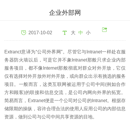
企业外部网
2017-10-02
大
中
小
Extranct意译为“公司外界网”。尽管它与Intranet一样处在服
务器防火墙以后，可是它并不象Intranet那般只求企业内部
服务项目，都不像Internet那般彻底对群众对外开放，它仅
仅有选择对外开放外对外开放，或向群众出示有挑选的服务
项目。一般而言，这类互联网被运用于公司中间(例如合作
方和顾客)的联接和信息交流，是公司内网向外界的拓宽。
简易而言，Extranet便是一个公司对公司的Intranet。根据存
储限期的操纵，容许合理合法的使用人应用公司的內部信息
资源，做到公司与公司中间共享资源的目地。