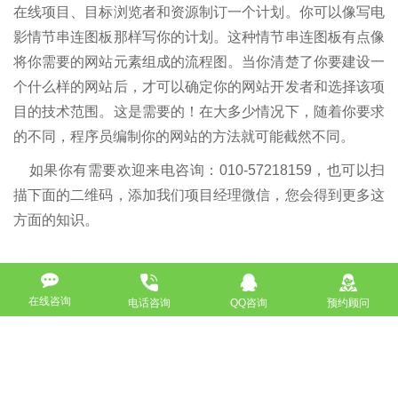
在线项目、目标浏览者和资源制订一个计划。你可以像写电
影情节串连图板那样写你的计划。这种情节串连图板有点像
将你需要的网站元素组成的流程图。当你清楚了你要建设一
个什么样的网站后，才可以确定你的网站开发者和选择该项
目的技术范围。这是需要的！在大多少情况下，随着你要求
的不同，程序员编制你的网站的方法就可能截然不同。
如果你有需要欢迎来电咨询：010-57218159，也可以扫
描下面的二维码，添加我们项目经理微信，您会得到更多这
方面的知识。
如没特殊注明，文章均为酷站科技原创,转载请注明来自
在线咨询
http://www.bjkuzhan.com/jianzhanzhishi/191.html
电话咨询
QQ咨询
预约顾问
上一篇：如何建立网页 网站制作流程有哪些