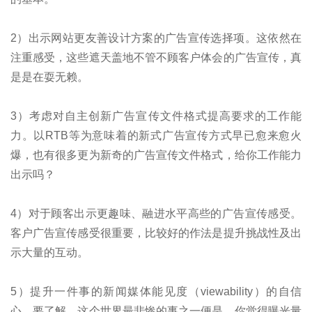
2）出示网站更友善设计方案的广告宣传选择项。这依然在
注重感受，这些遮天盖地不管不顾客户体会的广告宣传，真
是是在耍无赖。
3）考虑对自主创新广告宣传文件格式提高要求的工作能
力。以RTB等为意味着的新式广告宣传方式早已愈来愈火
爆，也有很多更为新奇的广告宣传文件格式，给你工作能力
出示吗？
4）对于顾客出示更趣味、融进水平高些的广告宣传感受。
客户广告宣传感受很重要，比较好的作法是提升挑战性及出
示大量的互动。
5）提升一件事的新闻媒体能见度（viewability）的自信
心。要了解，这个世界最悲惨的事之一便是，你觉得曝光量