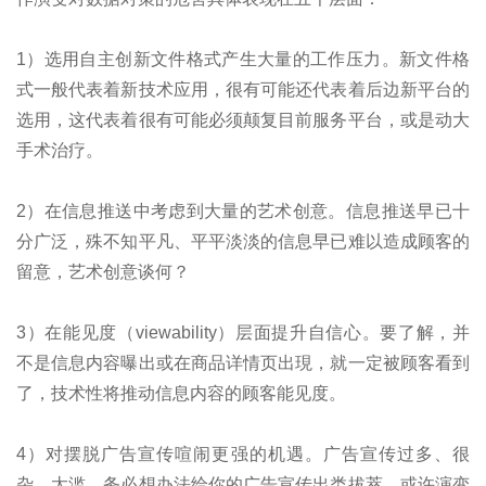
1）选用自主创新文件格式产生大量的工作压力。新文件格
式一般代表着新技术应用，很有可能还代表着后边新平台的
选用，这代表着很有可能必须颠复目前服务平台，或是动大
手术治疗。
2）在信息推送中考虑到大量的艺术创意。信息推送早已十
分广泛，殊不知平凡、平平淡淡的信息早已难以造成顾客的
留意，艺术创意谈何？
3）在能见度（viewability）层面提升自信心。要了解，并
不是信息内容曝出或在商品详情页出現，就一定被顾客看到
了，技术性将推动信息内容的顾客能见度。
4）对摆脱广告宣传喧闹更强的机遇。广告宣传过多、很
杂、太滥，务必想办法给你的广告宣传出类拔萃，或许演变