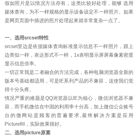
假如照片是以情况方法存有，这类比较好处理，能够 选用
媒体查询，为不一样规格的显示设备设定不一样照片。如果
是网页页面中插进的照片处理起來就非常复杂一点了。
一、选用srcset特性
srcset里边是依据媒体查询标准显示信息不一样照片，跟上
边类似一样，表达形式不一样，1x表明显示屏屏幕像素密度
显示信息倍率。
一切正常我是二者融合的方法完成，各种电脑浏览器全新的
版本号基础都适用，可是IE系列产品的不兼容，这使我们觉
得十分头疼。
情况严重的难题是QQ浏览器以IE为核心，微信浏览器不兼
容，而手机微信在中国的利用率十分高，加上微信公众账号
台的微网站是顾客的普遍要求,最终解决方案是应用
Picturefill，实际效果很好。
二、选用picture原素