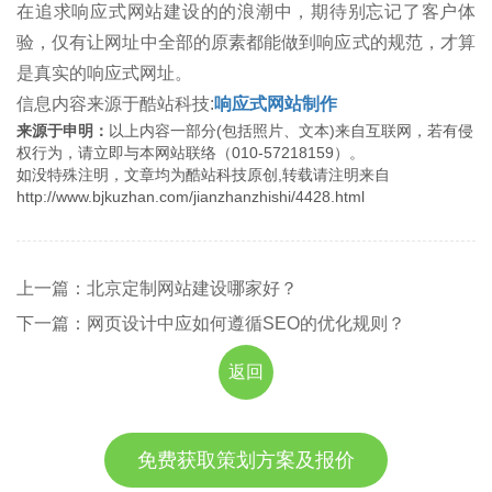
在追求响应式网站建设的的浪潮中，期待别忘记了客户体
验，仅有让网址中全部的原素都能做到响应式的规范，才算
是真实的响应式网址。
信息内容来源于酷站科技:
响应式网站制作
来源于申明：
以上内容一部分(包括照片、文本)来自互联网，若有侵
权行为，请立即与本网站联络（010-57218159）。
如没特殊注明，文章均为酷站科技原创,转载请注明来自
http://www.bjkuzhan.com/jianzhanzhishi/4428.html
上一篇：北京定制网站建设哪家好？
下一篇：网页设计中应如何遵循SEO的优化规则？
返回
免费获取策划方案及报价