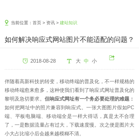
当前位置：
首页
>
资讯
>
建站知识
如何解决响应式网站图片不能适配的问题？
2018-08-28
大
中
小
伴随着高新科技的转变，移动终端的普及化，不一样规格的
移动终端愈来愈多，这种使我们看到了响应式网址普及化的
黎明及急切要求。
但响应式网址有一个务必要处理的难题：
如何把网址中的照片兼容到响应式。一张大图图片假如PC
端、平板电脑端、移动端全是一样大得话，真是太不合理
了，一是数据流量占有过大，下载速度慢。次之便是图片大
小大占比缩小后会越来越模糊不清。