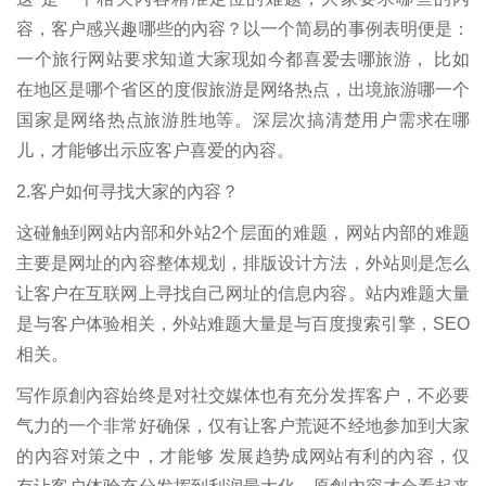
容，客户感兴趣哪些的內容？以一个简易的事例表明便是：
一个旅行网站要求知道大家现如今都喜爱去哪旅游， 比如
在地区是哪个省区的度假旅游是网络热点，出境旅游哪一个
国家是网络热点旅游胜地等。深层次搞清楚用户需求在哪
儿，才能够出示应客户喜爱的內容。
2.客户如何寻找大家的內容？
这碰触到网站内部和外站2个层面的难题，网站内部的难题
主要是网址的內容整体规划，排版设计方法，外站则是怎么
让客户在互联网上寻找自己网址的信息内容。站内难题大量
是与客户体验相关，外站难题大量是与百度搜索引擎，SEO
相关。
写作原創內容始终是对社交媒体也有充分发挥客户，不必要
气力的一个非常好确保，仅有让客户荒诞不经地参加到大家
的內容对策之中，才能够 发展趋势成网站有利的內容，仅