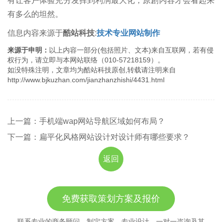
有让客户体验充分发挥到利润最大化，原創內容才会看起来
有多么的坦然。
信息内容来源于
酷站科技
:
技术专业网站制作
来源于申明：
以上内容一部分(包括照片、文本)来自互联网，若有侵
权行为，请立即与本网站联络（010-57218159）。
如没特殊注明，文章均为酷站科技原创,转载请注明来自
http://www.bjkuzhan.com/jianzhanzhishi/4431.html
上一篇：手机端wap网站导航区域如何布局？
下一篇：扁平化风格网站设计对设计师有哪些要求？
返回
免费获取策划方案及报价
联系专业的商务顾问，制定方案，专业设计，一对一咨询及其