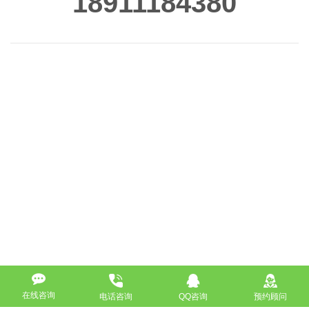
18911184380
在线咨询
电话咨询
QQ咨询
预约顾问