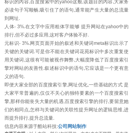
标识的內容,百度搜索中的yahoo这般,该题目的內容,大家务
必读句子写顺畅,吸引住了的语句,通常能产生大量的总流量
到网址.
人体- 3%.在文字中应用粗体字能够 提升网站在yahoo中的
排行,但不必过多应用,这对客户体验不好.
元标识- 3%.网页页面开始的叙述和关键词meta标识出示了
关键的关键词.可是你不能在关键词花苑标识中多次重复使
用关键词,这很有可能被视作舞弊,大幅度降低了百度搜索引
擎对网站的友善性.叙述标识中的语句,它应该是一个更有意
义的语句.
即便大家全部的百度搜索引擎,网址优化,一些基础的方式 是
大家平常普遍的,仅仅不关心的独特要素的一个百度搜索引
擎,那样你能丧失大量的机遇,百度搜索引擎的排行,要留意她
们的相同点,怎样与关键词的关联性提升网址的逻辑思维,进
而提升排行,提升总流量.
信息内容来源于酷站科技:
公司网站制作