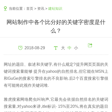
当前位置：
首页
>
资讯
>
建站知识
网站制作中各个比分好的关键字密度是什
么？
2018-08-29
大
中
小
网址的题目、叙述和关键字,有什么规定?提升网页页面的关
键词搜索量能够 提升在yahoo的自然排名,但它能在MSN上
和GuGe的搜索引擎排名的不良影响.后2个百度搜索引擎很
有可能将此视作关键词堆.
雅虎搜索网络爬虫叫响声,它最先会依据自然排名的关键词
搜索量,对yahoo来讲,itle标识- 15%至20%,将在真实的题目