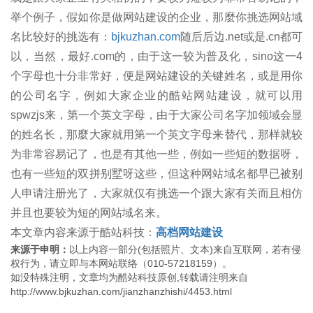
举个例子，假如你是做网站建设的企业，那麼你挑选网站域
名比较好的挑选有：
bjkuzhan.com
随后后边.net或是.cn都可
以，当然，最好.com的，由于这一较为普及化，sino这一4
个字母也十分非常好，便是网站建设的关键姓名，或是用你
的公司名字，例如大家企业的酷站网站建设，就可以用
spwzjs来，第一个英文字母，由于大家公司名字加领域会显
的姓名长，那麼大家就用第一个英文字母来替代，那样就较
为非常容易记了，也是有其他一些，例如一些短的数据呀，
也有一些短的双拼别墅呀这些，但这种网站域名都早已被别
人申请注册光了，大家就仅有挑选一个跟大家有关而且相仿
并且也要较为短的网站域名来。
本文章内容来源于酷站科技：
高档网站建设
来源于申明：
以上内容一部分(包括照片、文本)来自互联网，若有侵
权行为，请立即与本网站联络（010-57218159）。
如没特殊注明，文章均为酷站科技原创,转载请注明来自
http://www.bjkuzhan.com/jianzhanzhishi/4453.html