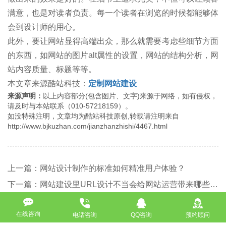
满意，也是对读者负责。每一个读者在浏览的时候都能够体
会到设计师的用心。
此外，要让网站显得高端出众，那么就需要考虑些细节方面
的东西，如网站的图片alt属性的设置，网站的结构分析，网
站内容质量、标题等等。
本文章来源酷站科技：
定制网站建设
来源声明：
以上内容部分(包含图片、文字)来源于网络，如有侵权，
请及时与本站联系（010-57218159）。
如没特殊注明，文章均为酷站科技原创,转载请注明来自
http://www.bjkuzhan.com/jianzhanzhishi/4467.html
上一篇：网站设计制作的标准如何精准用户体验？
下一篇：网站建设里URL设计不当会给网站运营带来哪些负面影响？
返回
在线咨询
电话咨询
QQ咨询
预约顾问