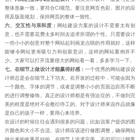
整体形象一致，要符合CI规范。要注意网页色彩、图片的应
用及版面规划，保持网页的整体一致性。
六、交互性与亲和度：
网站建设方案的设计不需要太有创
意，也不需要花费太多时间去追求所谓的个性。只需要设计
一些小小的创意对整个网站起到画龙点睛的作用就好，这样
能够令网站更有吸引力和创新意识，这样的网站案例并不
少。大家可以打开流量很大的网站看一看，多多学习一下。
七、在细节上做设计才能赢得好感：
一个优秀的网站建设设
计师总是会在细节上下功夫。在开发的过程中，可能会因为
一个颜色、字体的调节，或者是调整小小的页面边距而不断
的进行调整修饰。真正的设计师都是有强迫症的，不做到完
美的程度是绝对不会敷衍停工的。对于设计师来说作品就像
是自己的孩子一样，要用心来培养。
在设计的时候往往会遇到很多的问题，比如说客户提供的图
片颜色和大小不合适。设计师应该进行修图调整，确保网站
做出来的效果是好的。在细节上追求完美，不但可以让顾客