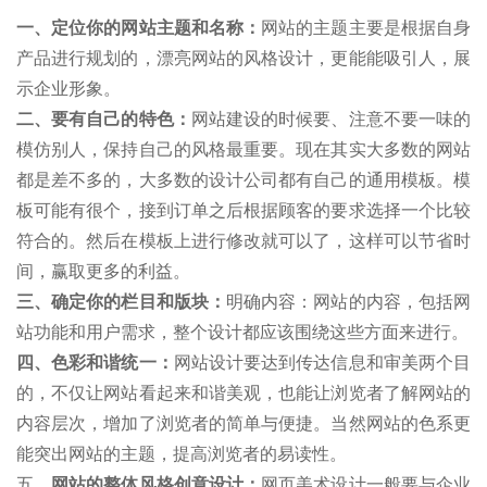
一、定位你的网站主题和名称：
网站的主题主要是根据自身
产品进行规划的，漂亮网站的风格设计，更能能吸引人，展
示企业形象。
二、要有自己的特色：
网站建设的时候要、注意不要一味的
模仿别人，保持自己的风格最重要。现在其实大多数的网站
都是差不多的，大多数的设计公司都有自己的通用模板。模
板可能有很个，接到订单之后根据顾客的要求选择一个比较
符合的。然后在模板上进行修改就可以了，这样可以节省时
间，赢取更多的利益。
三、确定你的栏目和版块：
明确内容：网站的内容，包括网
站功能和用户需求，整个设计都应该围绕这些方面来进行。
四、色彩和谐统一：
网站设计要达到传达信息和审美两个目
的，不仅让网站看起来和谐美观，也能让浏览者了解网站的
内容层次，增加了浏览者的简单与便捷。当然网站的色系更
能突出网站的主题，提高浏览者的易读性。
五
、网站的整体风格创意设计：
网页美术设计一般要与企业