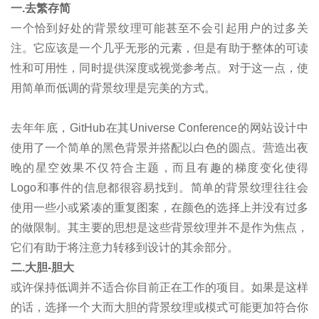
一.去繁存简
一个恰到好处的背景纹理可能甚至不会引起用户的过多关
注。它应该是一个几乎无形的元素，但是有助于整体的可读
性和可用性，同时提供深度或视觉参考点。对于这一点，使
用简单而低调的背景纹理是完美的方式。
去年年底，GitHub在其Universe Conference的网站设计中
使用了一个简单的黑色背景并搭配以白色的圆点。营造出夜
晚的星空效果不仅符合主题，而且有趣的梯度变化使得
Logo和事件的信息都很容易找到。简单的背景纹理往往会
使用一些小或紧凑的重复图案，在颜色的选择上并没有过多
的做限制。其主要的思想是这些背景纹理并不是作为焦点，
它们有助于将注意力转移到设计的其余部分。
二.大胆-胆大
或许保持低调并不适合你目前正在工作的项目。如果是这样
的话，选择一个大而大胆的背景纹理或模式可能更加符合你