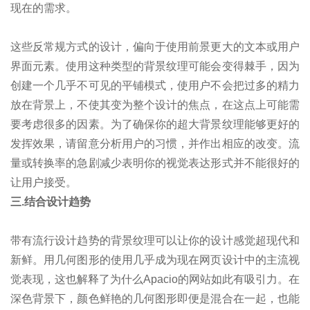
现在的需求。
这些反常规方式的设计，偏向于使用前景更大的文本或用户
界面元素。使用这种类型的背景纹理可能会变得棘手，因为
创建一个几乎不可见的平铺模式，使用户不会把过多的精力
放在背景上，不使其变为整个设计的焦点，在这点上可能需
要考虑很多的因素。为了确保你的超大背景纹理能够更好的
发挥效果，请留意分析用户的习惯，并作出相应的改变。流
量或转换率的急剧减少表明你的视觉表达形式并不能很好的
让用户接受。
三.结合设计趋势
带有流行设计趋势的背景纹理可以让你的设计感觉超现代和
新鲜。用几何图形的使用几乎成为现在网页设计中的主流视
觉表现，这也解释了为什么Apacio的网站如此有吸引力。在
深色背景下，颜色鲜艳的几何图形即便是混合在一起，也能