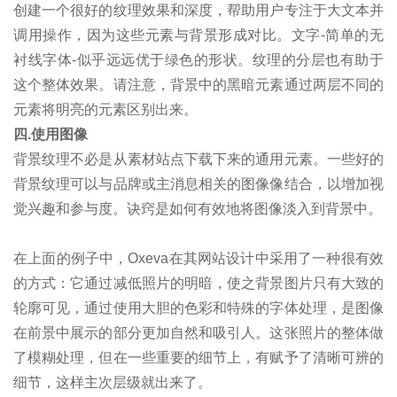
创建一个很好的纹理效果和深度，帮助用户专注于大文本并
调用操作，因为这些元素与背景形成对比。文字-简单的无
衬线字体-似乎远远优于绿色的形状。纹理的分层也有助于
这个整体效果。请注意，背景中的黑暗元素通过两层不同的
元素将明亮的元素区别出来。
四.使用图像
背景纹理不必是从素材站点下载下来的通用元素。一些好的
背景纹理可以与品牌或主消息相关的图像像结合，以增加视
觉兴趣和参与度。诀窍是如何有效地将图像淡入到背景中。
在上面的例子中，Oxeva在其网站设计中采用了一种很有效
的方式：它通过减低照片的明暗，使之背景图片只有大致的
轮廓可见，通过使用大胆的色彩和特殊的字体处理，是图像
在前景中展示的部分更加自然和吸引人。这张照片的整体做
了模糊处理，但在一些重要的细节上，有赋予了清晰可辨的
细节，这样主次层级就出来了。