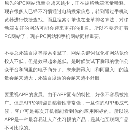
原先的PC网站流量会越来越少，正在被移动端流量稀释。
现在很多人已经不习惯通过电脑搜索信息，转到通过手机浏
览器进行快捷查找。而且搜索引擎也在变革排名算法，对移
动端友好的网站可能会迎来更好的排名。所以不要老盯着
PC网站了，现在PC网站和手机网站同样重要。
不要总死磕百度等搜索引擎了。网站关键词优化和网站竞价
投入不低，但是效果越来越低。是时候尝试下腾讯的微信公
众平台和阿里的电子商务了。未来腾讯入口和阿里入口的流
量会越来越大，死磕百度活的会越来越不舒服。
要重视APP的发展。由于APP固有的特性，好像不容易被推
广。但是APP的特点是黏着性非常强，一旦你的APP形成气
候，客户可是每次开机都能看到你的应用图标的。所以说
APP是一种最容易让人产生习惯的产品，是其他互联网产品
不可比拟的。