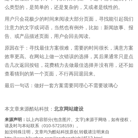
么类型的，是简单的，还是复杂的，又或者是线性的。
用户只会花极少的时间来阅读大部分页面，寻找能引起我们
注意力的文字或词语，当然也有例外，比如：新闻故事、报
告、或产品描述页面，用户会回去阅读。
原因在于：寻找最佳方案很难，需要的时间很长，满意方案
效率更高。在网站上做一次错误的选择，其后果通常只是点
击几次返回按钮，花费精力去做最佳选择并没有用，还不如
查看猜到的第一个页面，不行再回退回来。
最后一句话：做好一套方案需要同理心不需要玻璃心
本文章来源酷站科技：
北京网站建设
来源声明：
以上内容部分(包含图片、文字)来源于网络，如有侵权，
请及时与本站联系（010-57218159）。
如没特殊注明，文章均为酷站科技原创,转载请注明来自
http://www.bjkuzhan.com/jianzhanzhishi/4512.html