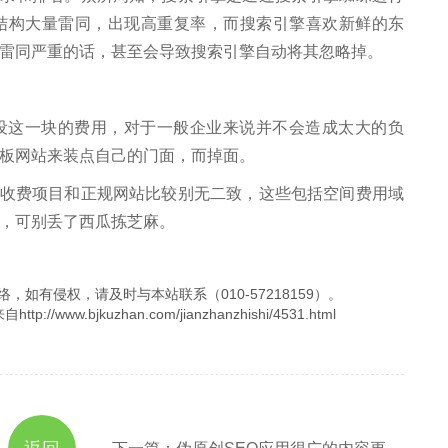
结构大量雷同，出现高重复率，而搜索引擎喜欢新鲜的东
雷同严重的话，甚至会导致搜索引擎自动将其忽略掉。
这一块的费用，对于一般企业来说并不会造成太大的负
板网站来装点自己的门面，而掉面。
费项目和正规网站比较别无二致，这些包括空间费用域
，可别丢了西瓜拣芝麻。
，如有侵权，请及时与本站联系（010-57218159）。
.bjkuzhan.com/jianzhanzhishi/4531.html