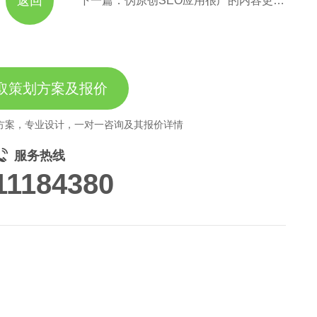
返回
下一篇：伪原创SEO应用很广的内容更新方法
取策划方案及报价
方案，专业设计，一对一咨询及其报价详情
服务热线
11184380